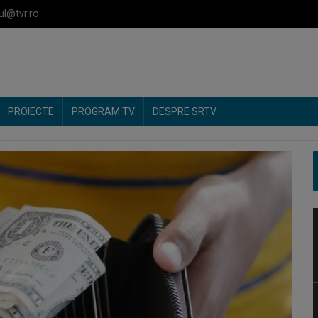
ul@tvr.ro
PROIECTE
PROGRAM TV
DESPRE SRTV