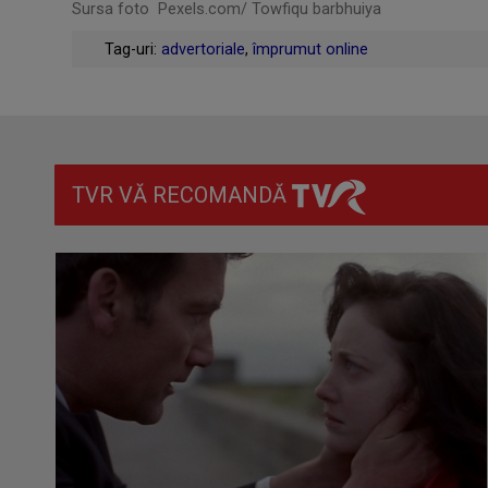
Sursa foto Pexels.com/ Towfiqu barbhuiya
Tag-uri:
advertoriale
,
împrumut online
TVR VĂ RECOMANDĂ