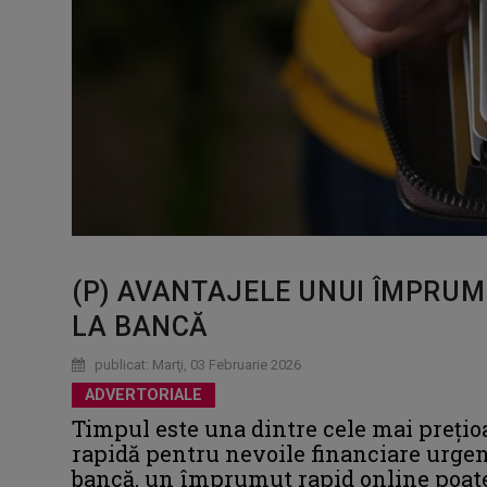
(P) AVANTAJELE UNUI ÎMPRUM
LA BANCĂ
publicat: Marţi, 03 Februarie 2026
ADVERTORIALE
Timpul este una dintre cele mai prețioas
rapidă pentru nevoile financiare urgente
bancă, un împrumut rapid online poate 