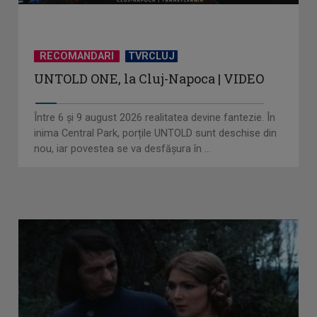
RECOMANDARI
TVRCLUJ
UNTOLD ONE, la Cluj-Napoca | VIDEO
Între 6 și 9 august 2026 realitatea devine fantezie. În
inima Central Park, porțile UNTOLD sunt deschise din
nou, iar povestea se va desfășura în ...