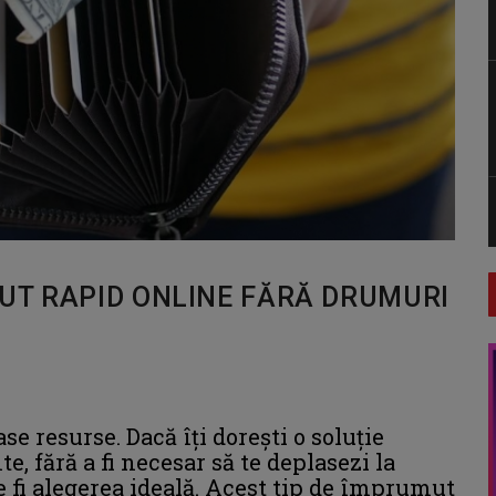
UT RAPID ONLINE FĂRĂ DRUMURI
e resurse. Dacă îți dorești o soluție
, fără a fi necesar să te deplasezi la
fi alegerea ideală. Acest tip de împrumut