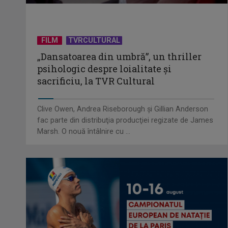
FILM
TVRCULTURAL
„Dansatoarea din umbră”, un thriller
psihologic despre loialitate și
sacrificiu, la TVR Cultural
Clive Owen, Andrea Riseborough şi Gillian Anderson
fac parte din distribuţia producţiei regizate de James
Marsh. O nouă întâlnire cu ...