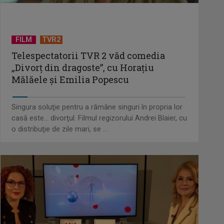
FILM
TVR2
Telespectatorii TVR 2 văd comedia
„Divorţ din dragoste”, cu Horaţiu
Mălăele şi Emilia Popescu
Singura soluţie pentru a rămâne singuri în propria lor
casă este... divorţul. Filmul regizorului Andrei Blaier, cu
o distribuţie de zile mari, se ...