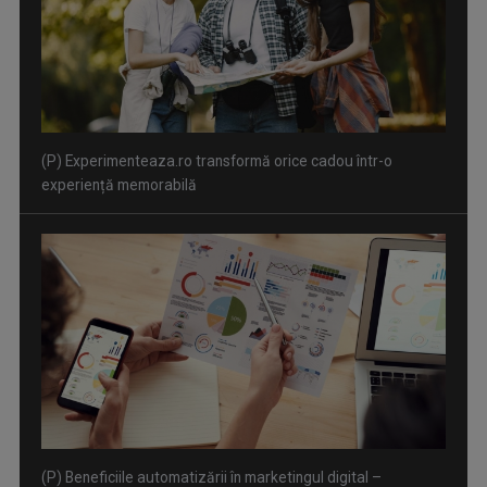
(P) Beneficiile automatizării în marketingul digital –
recomandările White Image