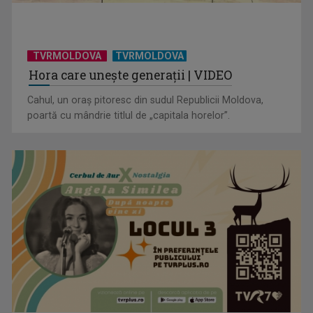
TVRMOLDOVA
TVRMOLDOVA
Hora care unește generații | VIDEO
Cahul, un oraș pitoresc din sudul Republicii Moldova,
poartă cu mândrie titlul de „capitala horelor”.