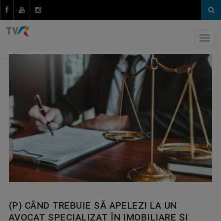
(P) CÂND TREBUIE SĂ APELEZI LA UN
AVOCAT SPECIALIZAT ÎN IMOBILIARE ȘI