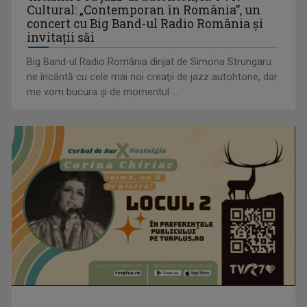
Cultural: „Contemporan în România”, un
concert cu Big Band-ul Radio România şi
invitaţii săi
Big Band-ul Radio România dirijat de Simona Strungaru
ne încântă cu cele mai noi creaţii de jazz autohtone, dar
me vom bucura şi de momentul ...
(P) Aparatul ascuns din bucătărie care schimbă regulile
jocului acasă