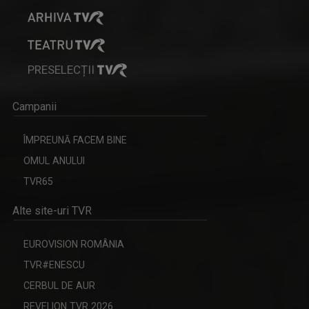
PRESELECȚII
Campanii
ÎMPREUNĂ FACEM BINE
OMUL ANULUI
TVR65
Alte site-uri TVR
EUROVISION ROMÂNIA
TVR#ENESCU
CERBUL DE AUR
REVELION TVR 2026