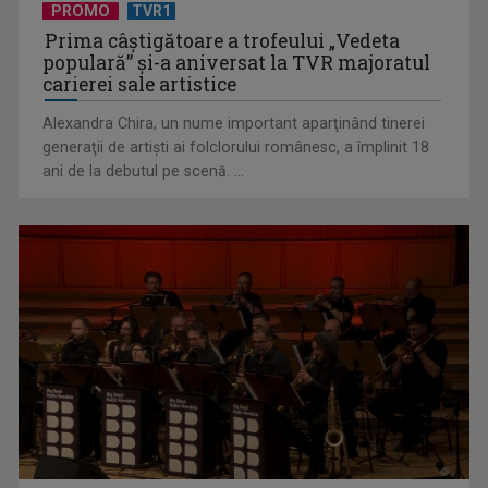
PROMO
TVR1
Prima câştigătoare a trofeului „Vedeta
populară” şi-a aniversat la TVR majoratul
carierei sale artistice
Alexandra Chira, un nume important aparţinând tinerei
generaţii de artişti ai folclorului românesc, a împlinit 18
ani de la debutul pe scenă. ...