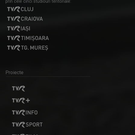
prin cele cinci studiouri teritoriale:
Proiecte