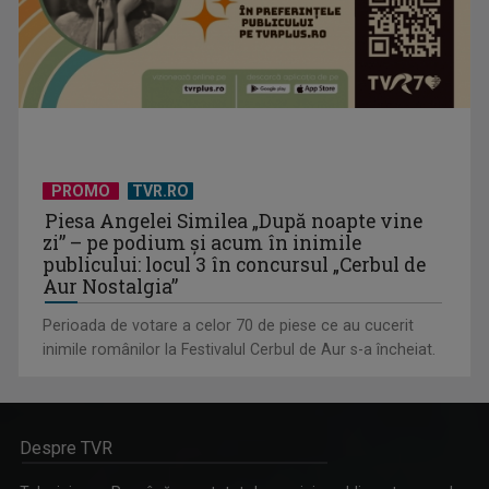
PROMO
TVR.RO
Piesa Angelei Similea „După noapte vine
zi” – pe podium şi acum în inimile
publicului: locul 3 în concursul „Cerbul de
Aur Nostalgia”
Perioada de votare a celor 70 de piese ce au cucerit
inimile românilor la Festivalul Cerbul de Aur s-a încheiat.
Despre TVR