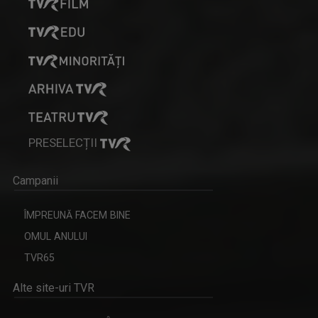
PRESELECȚII
Campanii
ÎMPREUNĂ FACEM BINE
OMUL ANULUI
TVR65
Alte site-uri TVR