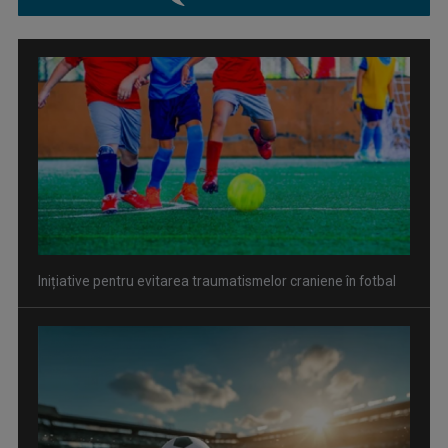
Inițiative pentru evitarea traumatismelor craniene în fotbal