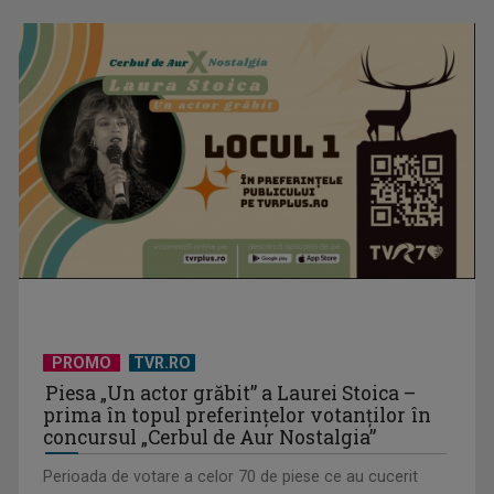
David Popovici atacă o performanţă istorică la Europene. În
direct şi în ...
PROMO
TVR.RO
Piesa „Un actor grăbit” a Laurei Stoica –
prima în topul preferinţelor votanţilor în
concursul „Cerbul de Aur Nostalgia”
Perioada de votare a celor 70 de piese ce au cucerit