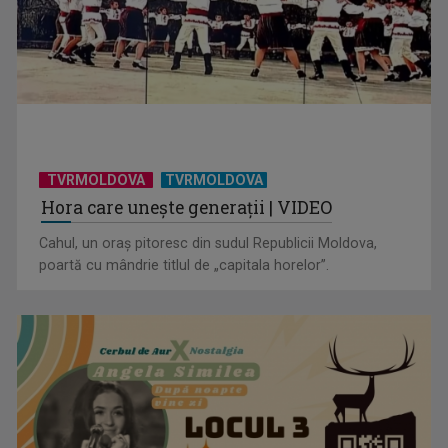
TVRMOLDOVA
TVRMOLDOVA
Hora care unește generații | VIDEO
Cahul, un oraș pitoresc din sudul Republicii Moldova,
poartă cu mândrie titlul de „capitala horelor”.