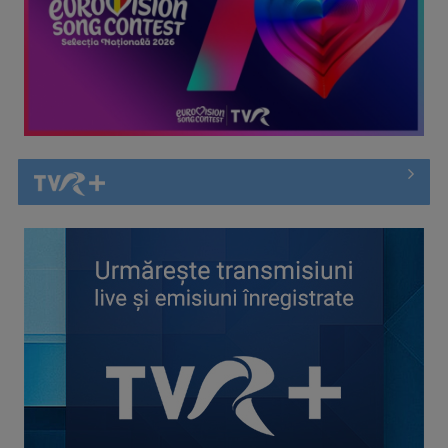
Argentina se califică în finala Cupei Mondiale după o
revenire spectaculoasă ...
Spania a învins Franța cu 2-0 și s-a calificat în finala
Campionatului Mondial