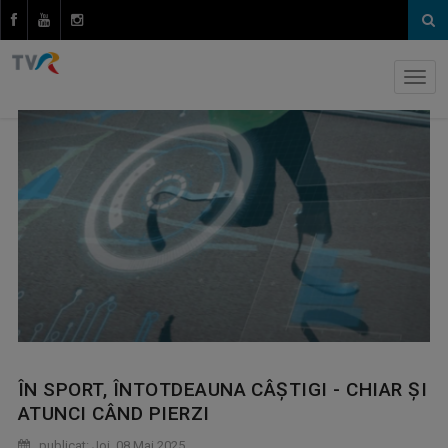
ÎN SPORT, ÎNTOTDEAUNA CÂȘTIGI - CHIAR ȘI
ATUNCI CÂND PIERZI
publicat: Joi, 08 Mai 2025