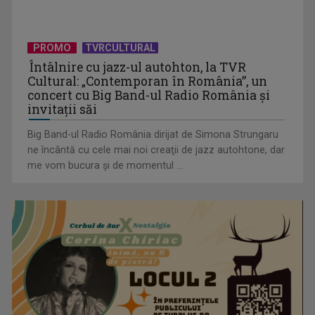
PROMO
TVRCULTURAL
Întâlnire cu jazz-ul autohton, la TVR
Cultural: „Contemporan în România”, un
concert cu Big Band-ul Radio România şi
invitaţii săi
Big Band-ul Radio România dirijat de Simona Strungaru
ne încântă cu cele mai noi creaţii de jazz autohtone, dar
me vom bucura şi de momentul ...