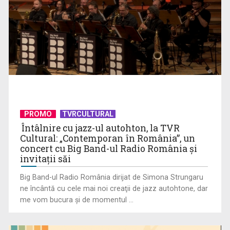
PROMO
TVRCULTURAL
Întâlnire cu jazz-ul autohton, la TVR
Cultural: „Contemporan în România”, un
concert cu Big Band-ul Radio România şi
invitaţii săi
Big Band-ul Radio România dirijat de Simona Strungaru
ne încântă cu cele mai noi creaţii de jazz autohtone, dar
me vom bucura şi de momentul ...