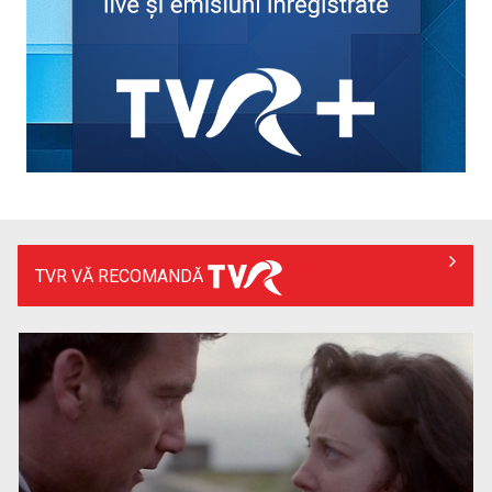
Echipele gazdă părăsesc Cupa Mondială în faza optimilor, în
timp ce Spania ...
TVR VĂ RECOMANDĂ
CM de fotbal: Anglia și Norvegia, în sferturile de finală