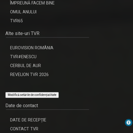
ÎMPREUNĂ FACEM BINE
OMUL ANULUI
TVR65
Alte site-uri TVR
EUROVISION ROMÂNIA
TVR#ENESCU
CERBUL DE AUR
REVELION TVR 2026
Modifică setările de confidențialitate
Date de contact
DATE DE RECEPȚIE
CONTACT TVR