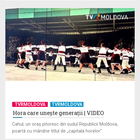
TVRMOLDOVA
TVRMOLDOVA
Hora care unește generații | VIDEO
Cahul, un oraș pitoresc din sudul Republicii Moldova,
poartă cu mândrie titlul de „capitala horelor”.