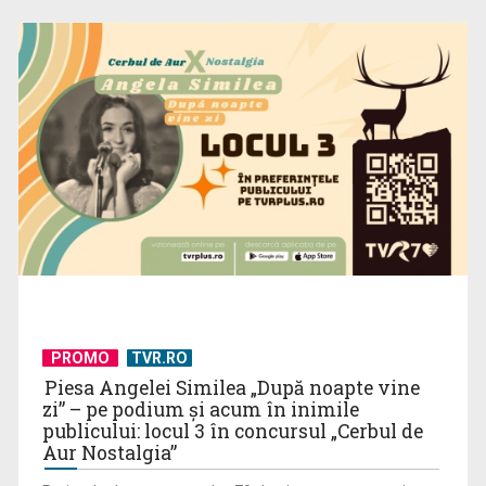
PROMO
TVR.RO
Piesa Angelei Similea „După noapte vine
zi” – pe podium şi acum în inimile
publicului: locul 3 în concursul „Cerbul de
Aur Nostalgia”