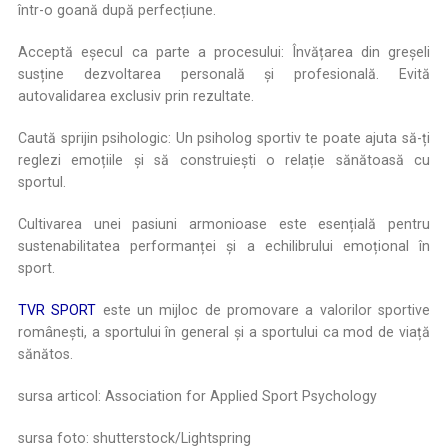
într-o goană după perfecțiune.
Acceptă eșecul ca parte a procesului: Învățarea din greșeli
susține dezvoltarea personală și profesională. Evită
autovalidarea exclusiv prin rezultate.
Caută sprijin psihologic: Un psiholog sportiv te poate ajuta să-ți
reglezi emoțiile și să construiești o relație sănătoasă cu
sportul.
Cultivarea unei pasiuni armonioase este esențială pentru
sustenabilitatea performanței și a echilibrului emoțional în
sport.
TVR SPORT
este un mijloc de promovare a valorilor sportive
românești, a sportului în general și a sportului ca mod de viață
sănătos.
sursa articol: Association for Applied Sport Psychology
sursa foto: shutterstock/Lightspring