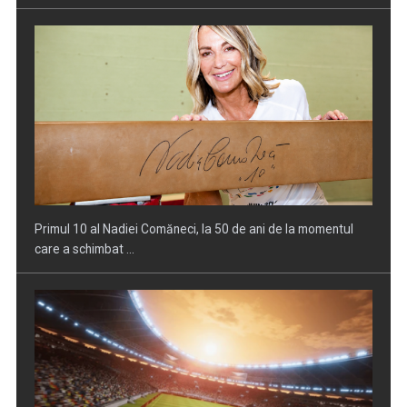
Universitatea Cluj părăsește Europa League și continuă în
Conference League