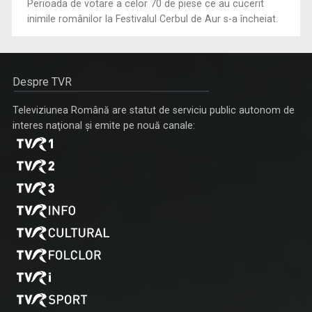
Perioada de votare a celor 70 de piese ce au cucerit
inimile românilor la Festivalul Cerbul de Aur s-a încheiat.
Despre TVR
Televiziunea Română are statut de serviciu public autonom de
interes naţional şi emite pe nouă canale: