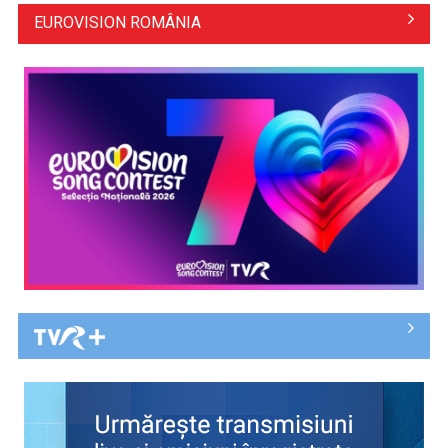
EUROVISION ROMÂNIA
CM 2026: Elveția se impune la penalty-uri, în timp ce
Argentina reușește o ...