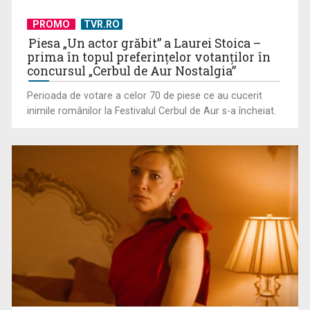
PROMO
TVR.RO
Piesa „Un actor grăbit” a Laurei Stoica –
prima în topul preferinţelor votanţilor în
concursul „Cerbul de Aur Nostalgia”
Perioada de votare a celor 70 de piese ce au cucerit
inimile românilor la Festivalul Cerbul de Aur s-a încheiat.
Conference League: Rezultate din turul 2 preliminar