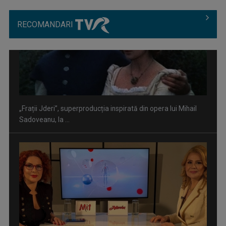
RECOMANDARI
”Un doctor pentru dumneavoastră” vine cu informații
esențiale pentru o stare ...