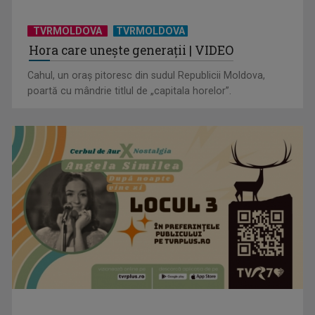
TVRMOLDOVA
TVRMOLDOVA
Hora care unește generații | VIDEO
Cahul, un oraș pitoresc din sudul Republicii Moldova,
poartă cu mândrie titlul de „capitala horelor”.