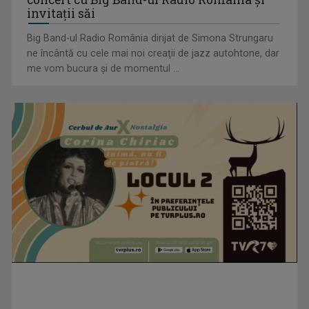
invitaţii săi
Big Band-ul Radio România dirijat de Simona Strungaru
ne încântă cu cele mai noi creaţii de jazz autohtone, dar
me vom bucura şi de momentul ...
„Frații Jderi”, superproducția inspirată din opera lui Mihail
Sadoveanu, la ...