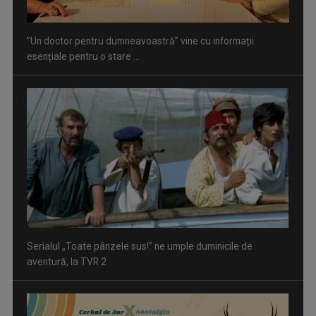
Serialul „Toate pânzele sus!” ne umple duminicile de
aventură, la TVR 2