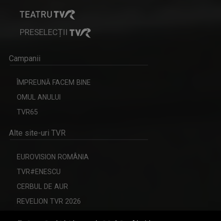
PRESELECȚII
Campanii
ÎMPREUNĂ FACEM BINE
OMUL ANULUI
TVR65
Alte site-uri TVR
EUROVISION ROMÂNIA
TVR#ENESCU
CERBUL DE AUR
REVELION TVR 2026