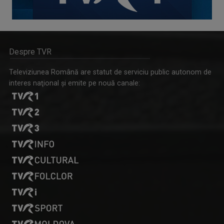
Despre TVR
Televiziunea Română are statut de serviciu public autonom de
interes naţional şi emite pe nouă canale: