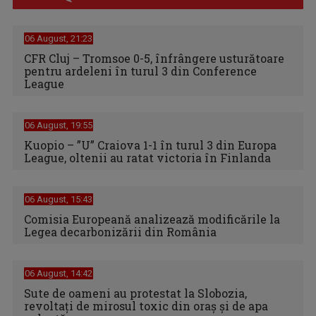
06 August, 21:23
CFR Cluj – Tromsoe 0-5, înfrângere usturătoare
pentru ardeleni în turul 3 din Conference
League
06 August, 19:55
Kuopio – ”U” Craiova 1-1 în turul 3 din Europa
League, oltenii au ratat victoria în Finlanda
06 August, 15:43
Comisia Europeană analizează modificările la
Legea decarbonizării din România
06 August, 14:42
Sute de oameni au protestat la Slobozia,
revoltați de mirosul toxic din oraș și de apa