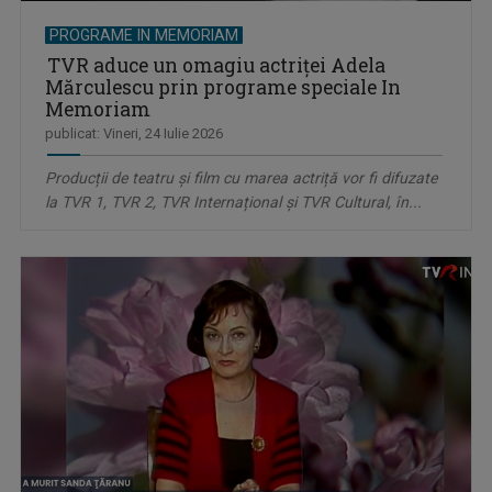
PROGRAME IN MEMORIAM
TVR aduce un omagiu actriței Adela
Mărculescu prin programe speciale In
Memoriam
publicat: Vineri, 24 Iulie 2026
Producții de teatru și film cu marea actriță vor fi difuzate
la TVR 1, TVR 2, TVR Internațional și TVR Cultural, în...