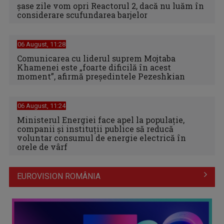
şase zile vom opri Reactorul 2, dacă nu luăm în
considerare scufundarea barjelor
06 August, 11:28
Comunicarea cu liderul suprem Mojtaba
Khamenei este „foarte dificilă în acest
moment”, afirmă preşedintele Pezeshkian
06 August, 11:24
Ministerul Energiei face apel la populație,
companii și instituții publice să reducă
voluntar consumul de energie electrică în
orele de vârf
EUROVISION ROMÂNIA