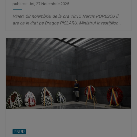
publicat: Joi, 27 Noiembrie 2025
Vineri, 28 noiembrie, de la ora 18:15 Narcis POPESCU îl
are ca invitat pe Dragoş PÎSLARU, Ministrul Investițiilor...
PNRR