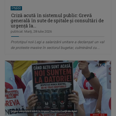
PNRR
Criză acută în sistemul public: Grevă
generală în sute de spitale și consultări de
urgență la...
publicat: Marţi, 28 Iulie 2026
Prototipul noii Legi a salarizării unitare a declanșat un val
de proteste masive în sectorul bugetar, culminând cu...