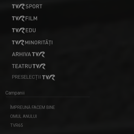
PRESELECȚII
Campanii
ÎMPREUNĂ FACEM BINE
OMUL ANULUI
TVR65