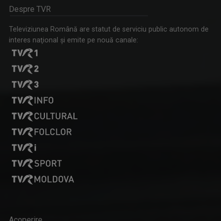
Despre TVR
Televiziunea Română are statut de serviciu public autonom de
interes naţional şi emite pe nouă canale:
Acoperire