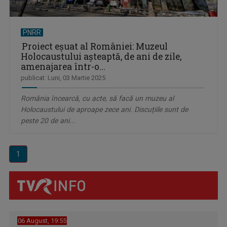
PNRR
Proiect eșuat al României: Muzeul
Holocaustului așteaptă, de ani de zile,
amenajarea într-o...
publicat: Luni, 03 Martie 2025
România încearcă, cu acte, să facă un muzeu al
Holocaustului de aproape zece ani. Discuțiile sunt de
peste 20 de ani...
1
06 August, 19:55