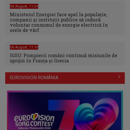
06 August, 11:24
Ministerul Energiei face apel la populație,
companii și instituții publice să reducă
voluntar consumul de energie electrică în
orele de vârf
06 August, 11:10
IGSU: Pompierii români continuă misiunile de
sprijin în Franţa şi Grecia
EUROVISION ROMÂNIA