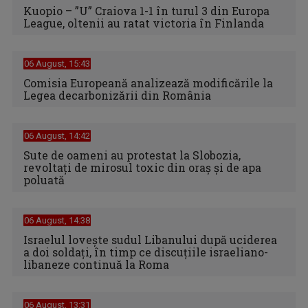
Kuopio – ”U” Craiova 1-1 în turul 3 din Europa
League, oltenii au ratat victoria în Finlanda
06 August, 15:43
Comisia Europeană analizează modificările la
Legea decarbonizării din România
06 August, 14:42
Sute de oameni au protestat la Slobozia,
revoltați de mirosul toxic din oraș și de apa
poluată
06 August, 14:38
Israelul loveşte sudul Libanului după uciderea
a doi soldaţi, în timp ce discuţiile israeliano-
libaneze continuă la Roma
06 August, 13:31