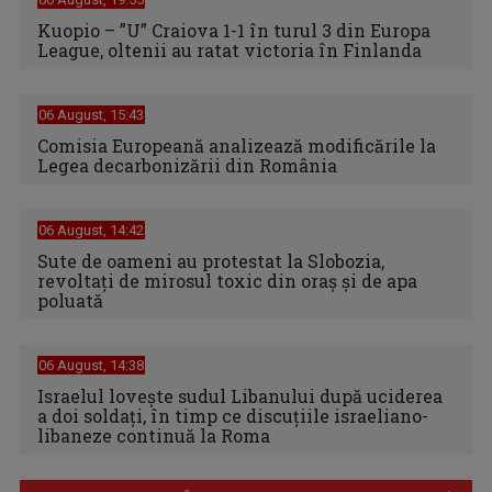
Kuopio – ”U” Craiova 1-1 în turul 3 din Europa
League, oltenii au ratat victoria în Finlanda
06 August, 15:43
Comisia Europeană analizează modificările la
Legea decarbonizării din România
06 August, 14:42
Sute de oameni au protestat la Slobozia,
revoltați de mirosul toxic din oraș și de apa
poluată
06 August, 14:38
Israelul loveşte sudul Libanului după uciderea
a doi soldaţi, în timp ce discuţiile israeliano-
libaneze continuă la Roma