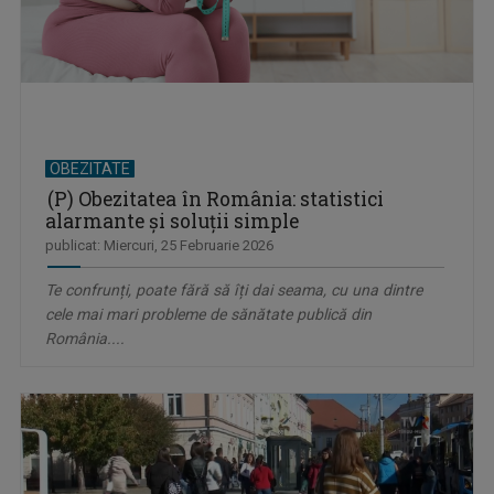
OBEZITATE
(P) Obezitatea în România: statistici
alarmante și soluții simple
publicat: Miercuri, 25 Februarie 2026
Te confrunți, poate fără să îți dai seama, cu una dintre
cele mai mari probleme de sănătate publică din
România....