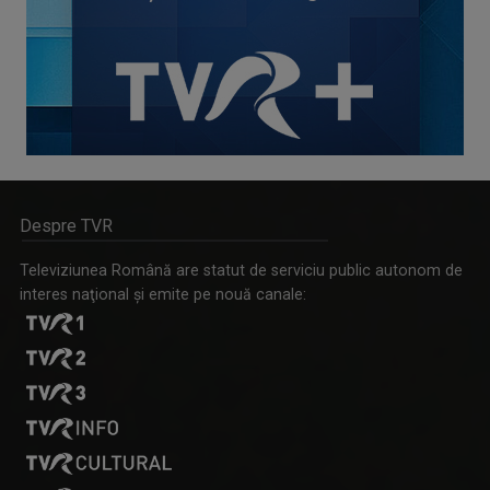
Despre TVR
Televiziunea Română are statut de serviciu public autonom de
interes naţional şi emite pe nouă canale: