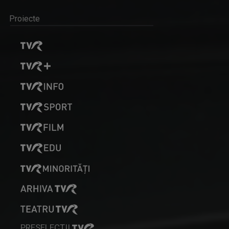
Proiecte
PRESELECȚII