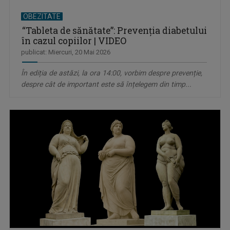
OBEZITATE
“Tableta de sănătate”: Prevenția diabetului
în cazul copiilor | VIDEO
publicat: Miercuri, 20 Mai 2026
În ediția de astăzi, la ora 14:00, vorbim despre prevenție,
despre cât de important este să înțelegem din timp...