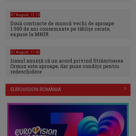
07 August, 12:15
Două contracte de muncă vechi de aproape
1.900 de ani consemnate pe tăblițe cerate,
expuse la MNIR
07 August, 11:42
Iranul anunță că un acord privind Strâmtoarea
Ormuz este aproape, dar pune condiții pentru
redeschidere
EUROVISION ROMÂNIA