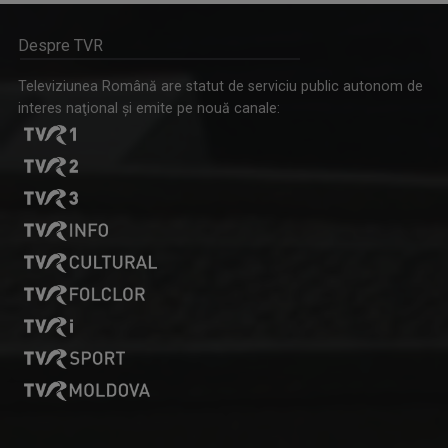
Despre TVR
Televiziunea Română are statut de serviciu public autonom de
interes naţional şi emite pe nouă canale: