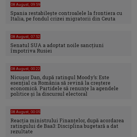
08 August, 09:59
Spania restabileşte controalele la frontiera cu
Italia, pe fondul crizei migratorii din Ceuta
08 August, 07:52
Senatul SUA a adoptat noile sancţiuni
împotriva Rusiei
08 August, 00:22
Nicușor Dan, după ratingul Moody’s: Este
esențial ca România să revină la creștere
economică. Partidele să renunțe la agendele
politice și la discursul electoral
08 August, 00:05
Reacția ministrului Finanțelor, după acordarea
ratingului de Baa3: Disciplina bugetară a dat
rezultate