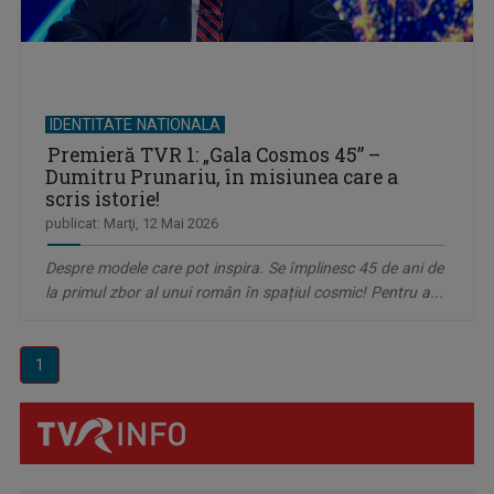
IDENTITATE NATIONALA
Premieră TVR 1: „Gala Cosmos 45” –
Dumitru Prunariu, în misiunea care a
scris istorie!
publicat: Marţi, 12 Mai 2026
Despre modele care pot inspira. Se împlinesc 45 de ani de
la primul zbor al unui român în spațiul cosmic! Pentru a...
1