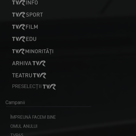
PRESELECȚII
Campanii
ÎMPREUNĂ FACEM BINE
OMUL ANULUI
TVR65