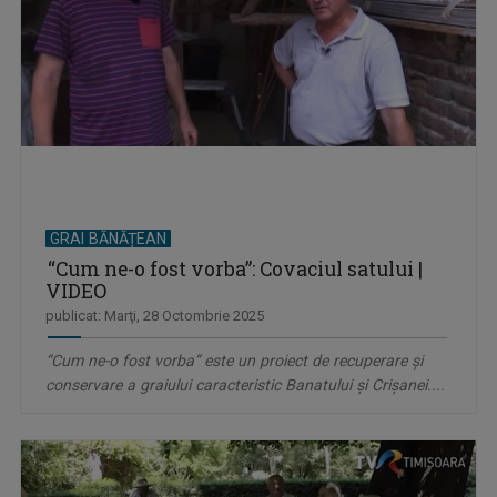
GRAI BĂNĂȚEAN
“Cum ne-o fost vorba”: Covaciul satului |
VIDEO
publicat: Marţi, 28 Octombrie 2025
“Cum ne-o fost vorba” este un proiect de recuperare și
conservare a graiului caracteristic Banatului și Crișanei....