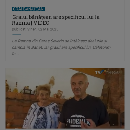
GRAI BĂNĂȚEAN
Graiul bănățean are specificul lui la
Ramna | VIDEO
publicat: Vineri, 02 Mai 2025
La Ramna din Caraș Severin se întâlnesc dealurile și
câmpia în Banat, iar graiul are specificul lui. Călătorim
în...