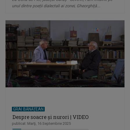
unul dintre poeții dialectali ai zonei, Gheorghiță...
GRAI BĂNĂȚEAN
Despre soacre și nurori | VIDEO
publicat: Marţi, 16 Septembrie 2025