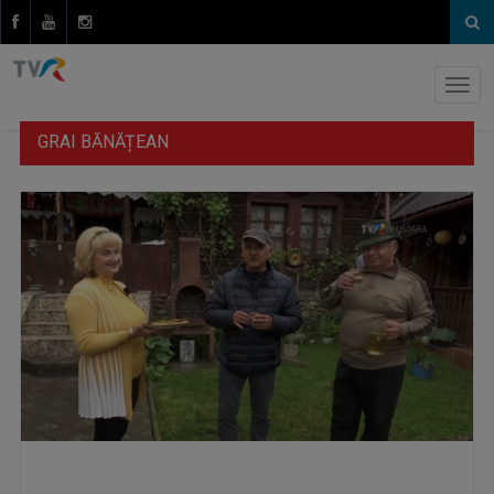
GRAI BĂNĂȚEAN