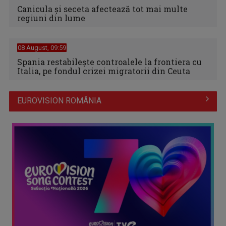
Canicula şi seceta afectează tot mai multe
regiuni din lume
08 August, 09:59
Spania restabileşte controalele la frontiera cu
Italia, pe fondul crizei migratorii din Ceuta
EUROVISION ROMÂNIA