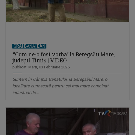
GRAI BĂNĂȚEAN
“Cum ne-o fost vorba” la Beregsău Mare,
județul Timiș | VIDEO
publicat: Marţi, 03 Februarie 2026
Suntem în Câmpia Banatului, la Beregsăul Mare, o
localitate cunoscută pentru cel mai mare combinat
industrial de...