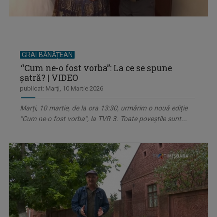
GRAI BĂNĂȚEAN
“Cum ne-o fost vorba”: La ce se spune
șatră? | VIDEO
publicat: Marţi, 10 Martie 2026
Marți, 10 martie, de la ora 13:30, urmărim o nouă ediție
“Cum ne-o fost vorba”, la TVR 3. Toate poveștile sunt...