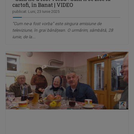
cartofi, în Banat | VIDEO
publicat: Luni, 23 Iunie 2025
“Cum ne-a fost vorba” este singura emisiune de
televiziune, în grai bănățean. O urmărim, sâmbătă, 28
iunie, de la...