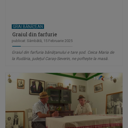
GRAI BĂNĂȚEAN
Graiul din farfurie
publicat: Sâmbătă, 15 Februarie 2025
Graiul din farfuria bănățanului e tare șod. Ceica Maria de
la Rudăria, județul Caraș-Severin, ne poftește la masă.