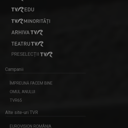
PRESELECȚII
Campanii
ÎMPREUNĂ FACEM BINE
OMUL ANULUI
TVR65
Alte site-uri TVR
EUROVISION ROMÂNIA