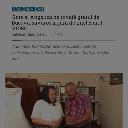
GRAI BĂNĂȚEAN
Gore și Angelica ne învață graiul de
Bucova, savuros și plin de înțelesuri |
VIDEO
publicat: Marţi, 04 August 2026
“Cum ne-a fost vorba” este un proiect inedit de
redescoperire a limbii vorbite în Banat. Toate poveștile
sunt...