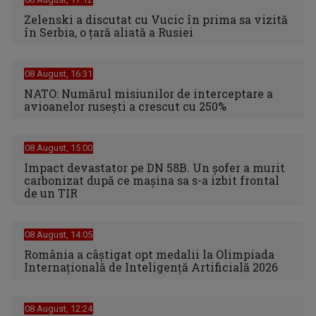
Zelenski a discutat cu Vucic în prima sa vizită
în Serbia, o ţară aliată a Rusiei
08 August, 16:31
NATO: Numărul misiunilor de interceptare a
avioanelor ruseşti a crescut cu 250%
08 August, 15:00
Impact devastator pe DN 58B. Un șofer a murit
carbonizat după ce mașina sa s-a izbit frontal
de un TIR
08 August, 14:05
România a câștigat opt medalii la Olimpiada
Internațională de Inteligență Artificială 2026
08 August, 12:24