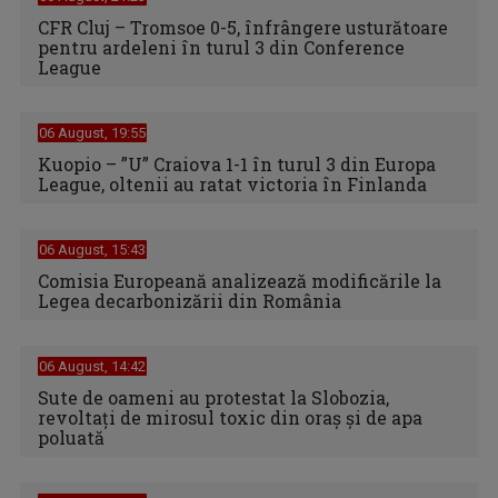
CFR Cluj – Tromsoe 0-5, înfrângere usturătoare
pentru ardeleni în turul 3 din Conference
League
06 August, 19:55
Kuopio – ”U” Craiova 1-1 în turul 3 din Europa
League, oltenii au ratat victoria în Finlanda
06 August, 15:43
Comisia Europeană analizează modificările la
Legea decarbonizării din România
06 August, 14:42
Sute de oameni au protestat la Slobozia,
revoltați de mirosul toxic din oraș și de apa
poluată