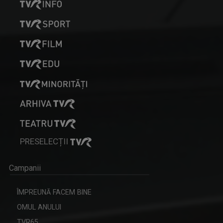
PRESELECȚII
Campanii
ÎMPREUNĂ FACEM BINE
OMUL ANULUI
TVR65