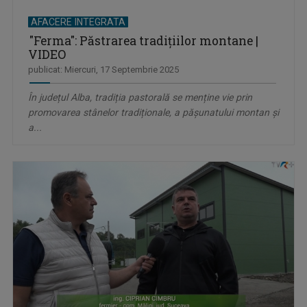
AFACERE INTEGRATA
"Ferma": Păstrarea tradițiilor montane |
VIDEO
publicat: Miercuri, 17 Septembrie 2025
În județul Alba, tradiția pastorală se menține vie prin
promovarea stânelor tradiționale, a pășunatului montan și
a...