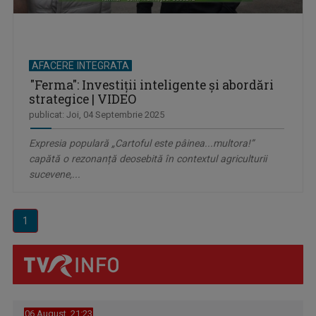
AFACERE INTEGRATA
"Ferma": Investiții inteligente și abordări
strategice | VIDEO
publicat: Joi, 04 Septembrie 2025
Expresia populară „Cartoful este pâinea...multora!”
capătă o rezonanță deosebită în contextul agriculturii
sucevene,...
1
06 August, 21:23