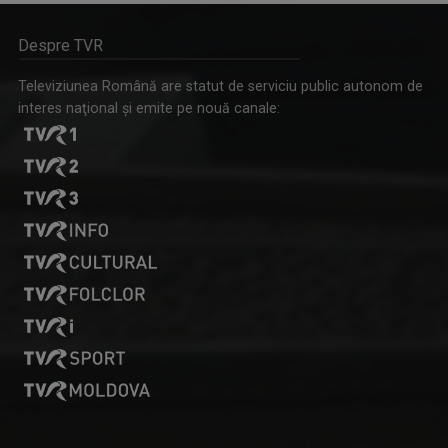
Despre TVR
Televiziunea Română are statut de serviciu public autonom de
interes naţional şi emite pe nouă canale: