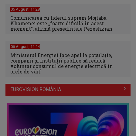
06 August, 11:28
Comunicarea cu liderul suprem Mojtaba
Khamenei este „foarte dificilă în acest
moment”, afirmă preşedintele Pezeshkian
06 August, 11:24
Ministerul Energiei face apel la populație,
companii și instituții publice să reducă
voluntar consumul de energie electrică în
orele de vârf
EUROVISION ROMÂNIA