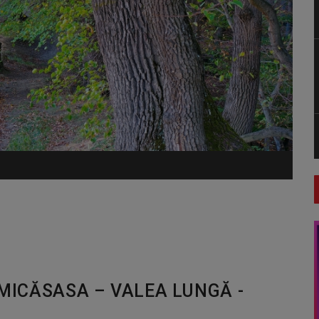
: MICĂSASA – VALEA LUNGĂ -