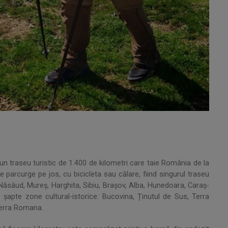
un traseu turistic de 1.400 de kilometri care taie România de la
 parcurge pe jos, cu bicicleta sau călare, fiind singurul traseu
Năsăud, Mureș, Harghita, Sibiu, Brașov, Alba, Hunedoara, Caraș-
 șapte zone cultural-istorice: Bucovina, Ținutul de Sus, Terra
Terra Romana.