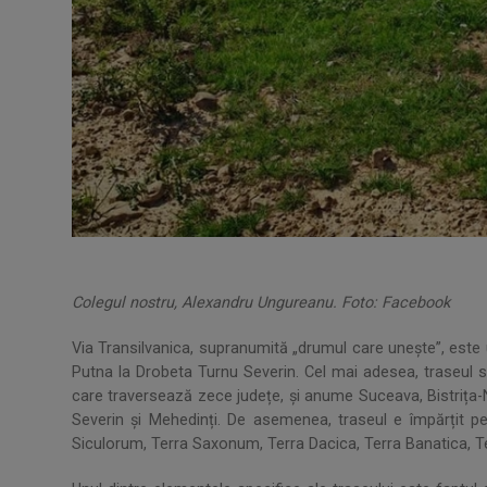
Colegul nostru, Alexandru Ungureanu. Foto: Facebook
Via Transilvanica, supranumită „drumul care unește”, este 
Putna la Drobeta Turnu Severin. Cel mai adesea, traseul se
care traversează zece județe, și anume Suceava, Bistrița-
Severin și Mehedinți. De asemenea, traseul e împărțit pe
Siculorum, Terra Saxonum, Terra Dacica, Terra Banatica, 