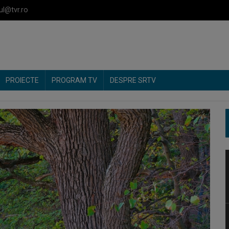
ul@tvr.ro
PROIECTE
PROGRAM TV
DESPRE SRTV