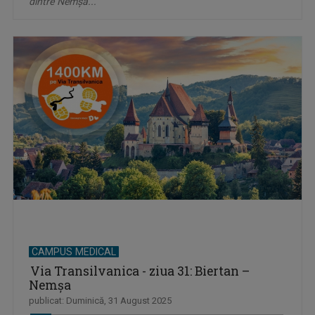
dintre Nemșa...
CAMPUS MEDICAL
Via Transilvanica - ziua 31: Biertan –
Nemșa
publicat: Duminică, 31 August 2025