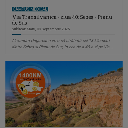
CAMPUS MEDICAL
Via Transilvanica - ziua 40: Sebeș - Pianu
de Sus
publicat: Marţi, 09 Septembrie 2025
Alexandru Ungureanu vrea să străbată cei 13 kilometri
dintre Sebeș și Pianu de Sus, în cea de-a 40-a zi pe Via...