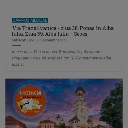
CAMPUS MEDICAL
Via Transilvanica - ziua 38: Popas în Alba
Iulia. Ziua 39: Alba Iulia – Sebeș
publicat: Luni, 08 Septembrie 2025
În cea de-a 39-a zi pe Via Transilvanica, Alexandru
Ungureanu vrea să străbată cei 18 kilometri dintre Alba
Iulia și...