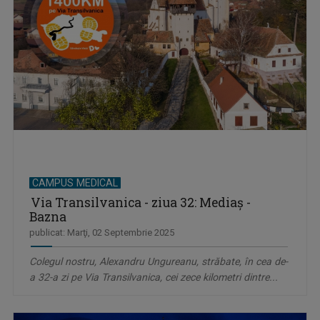
CAMPUS MEDICAL
Via Transilvanica - ziua 32: Mediaș -
Bazna
publicat: Marţi, 02 Septembrie 2025
Colegul nostru, Alexandru Ungureanu, străbate, în cea de-
a 32-a zi pe Via Transilvanica, cei zece kilometri dintre...