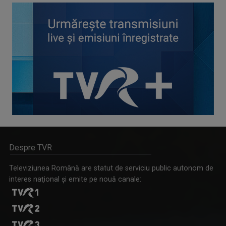
Despre TVR
Televiziunea Română are statut de serviciu public autonom de
interes naţional şi emite pe nouă canale: