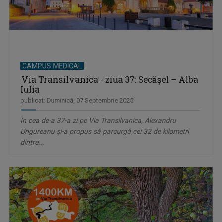
CAMPUS MEDICAL
Via Transilvanica - ziua 37: Secășel – Alba
Iulia
publicat: Duminică, 07 Septembrie 2025
În cea de-a 37-a zi pe Via Transilvanica, Alexandru
Ungureanu și-a propus să parcurgă cei 32 de kilometri
dintre...