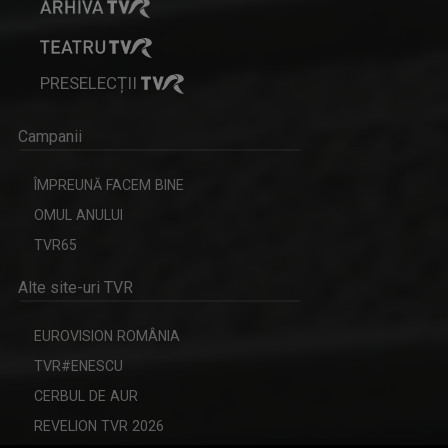
PRESELECȚII
Campanii
ÎMPREUNĂ FACEM BINE
OMUL ANULUI
TVR65
Alte site-uri TVR
EUROVISION ROMÂNIA
TVR#ENESCU
CERBUL DE AUR
REVELION TVR 2026