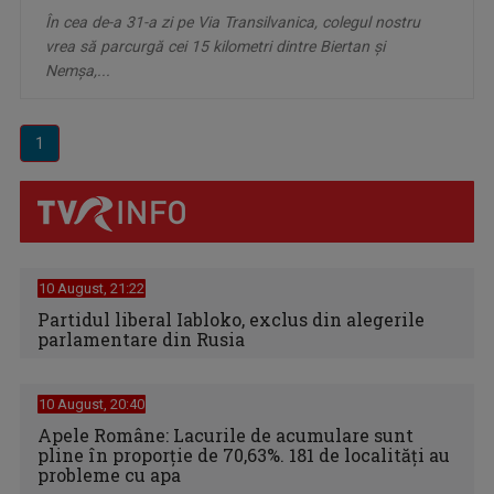
În cea de-a 31-a zi pe Via Transilvanica, colegul nostru
vrea să parcurgă cei 15 kilometri dintre Biertan și
Nemșa,...
1
10 August, 21:22
Partidul liberal Iabloko, exclus din alegerile
parlamentare din Rusia
10 August, 20:40
Apele Române: Lacurile de acumulare sunt
pline în proporție de 70,63%. 181 de localități au
probleme cu apa