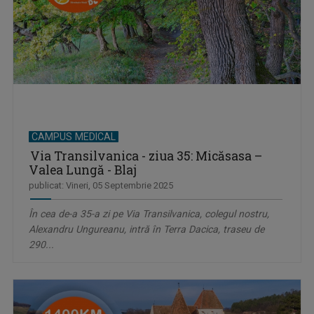
CAMPUS MEDICAL
Via Transilvanica - ziua 35: Micăsasa –
Valea Lungă - Blaj
publicat: Vineri, 05 Septembrie 2025
În cea de-a 35-a zi pe Via Transilvanica, colegul nostru,
Alexandru Ungureanu, intră în Terra Dacica, traseu de
290...