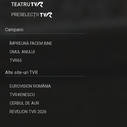
PRESELECȚII
Campanii
ÎMPREUNĂ FACEM BINE
OMUL ANULUI
TVR65
Alte site-uri TVR
EUROVISION ROMÂNIA
TVR#ENESCU
CERBUL DE AUR
REVELION TVR 2026