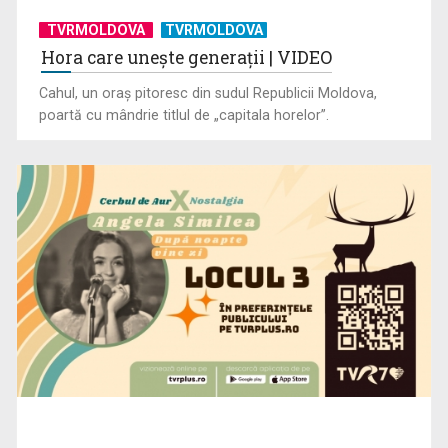
TVRMOLDOVA
TVRMOLDOVA
Hora care unește generații | VIDEO
Cahul, un oraș pitoresc din sudul Republicii Moldova,
poartă cu mândrie titlul de „capitala horelor”.