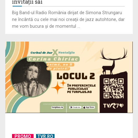
invitaţii săi
Big Band-ul Radio România dirijat de Simona Strungaru
ne încântă cu cele mai noi creaţii de jazz autohtone, dar
me vom bucura şi de momentul ...
PROMO
TVR.RO