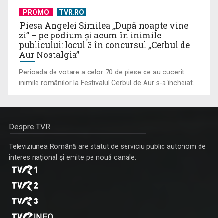
PROMO
TVR.RO
Piesa Angelei Similea „După noapte vine
zi” – pe podium şi acum în inimile
publicului: locul 3 în concursul „Cerbul de
Aur Nostalgia”
Perioada de votare a celor 70 de piese ce au cucerit
inimile românilor la Festivalul Cerbul de Aur s-a încheiat.
Despre TVR
Televiziunea Română are statut de serviciu public autonom de
interes naţional şi emite pe nouă canale: