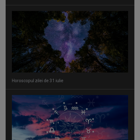
Horoscopul zilei de 31 iulie