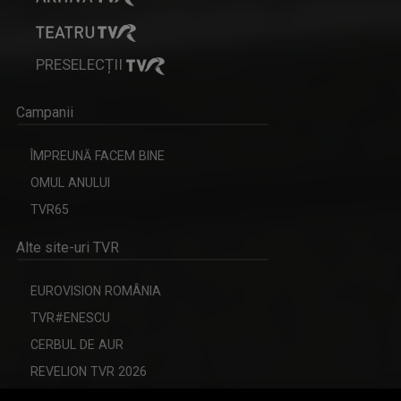
PRESELECȚII
Campanii
ÎMPREUNĂ FACEM BINE
OMUL ANULUI
TVR65
Alte site-uri TVR
EUROVISION ROMÂNIA
TVR#ENESCU
CERBUL DE AUR
REVELION TVR 2026