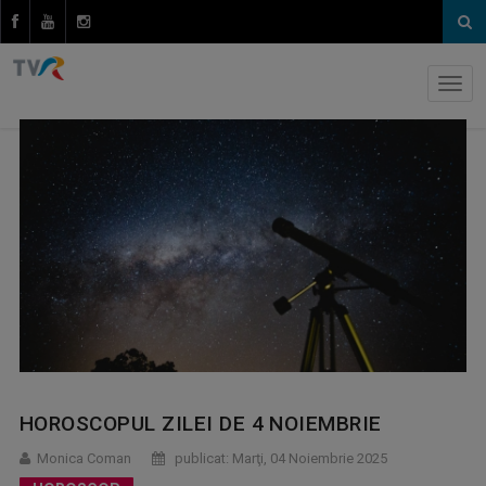
HOROSCOPUL ZILEI DE 4 NOIEMBRIE
Monica Coman
publicat: Marţi, 04 Noiembrie 2025