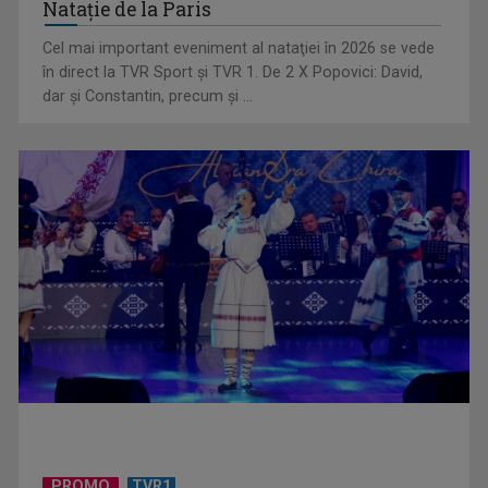
Natație de la Paris
Cel mai important eveniment al nataţiei în 2026 se vede
în direct la TVR Sport şi TVR 1. De 2 X Popovici: David,
dar şi Constantin, precum şi ...
Horoscopul zilei de 23 iulie
Horoscopul zilei de 22 iulie
PROMO
TVR1