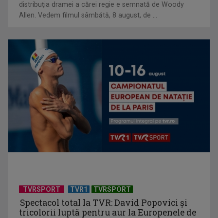
distribuţia dramei a cărei regie e semnată de Woody
Allen. Vedem filmul sâmbătă, 8 august, de ...
Horoscopul zilei de 25 iulie
Horoscopul zilei de 24 iulie
TVRSPORT
TVR1
TVRSPORT
Spectacol total la TVR: David Popovici și
tricolorii luptă pentru aur la Europenele de