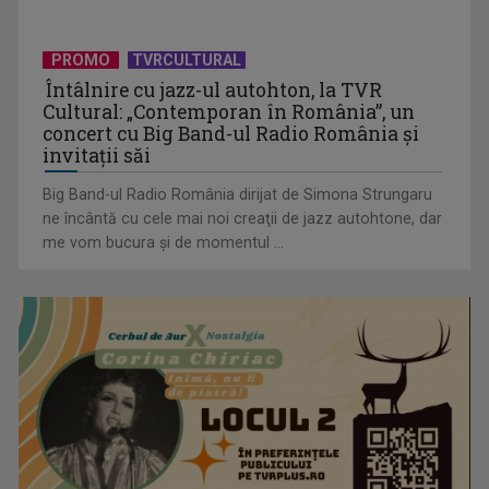
PROMO
TVRCULTURAL
Întâlnire cu jazz-ul autohton, la TVR
Horoscopul zilei de 20 iulie
Cultural: „Contemporan în România”, un
concert cu Big Band-ul Radio România şi
invitaţii săi
Big Band-ul Radio România dirijat de Simona Strungaru
ne încântă cu cele mai noi creaţii de jazz autohtone, dar
me vom bucura şi de momentul ...
Horoscopul zilei de 19 iulie