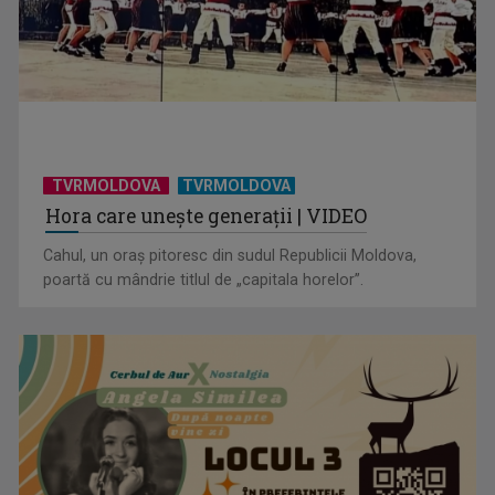
TVRMOLDOVA
TVRMOLDOVA
Hora care unește generații | VIDEO
Cahul, un oraș pitoresc din sudul Republicii Moldova,
poartă cu mândrie titlul de „capitala horelor”.
Horoscopul zilei de 16 iulie