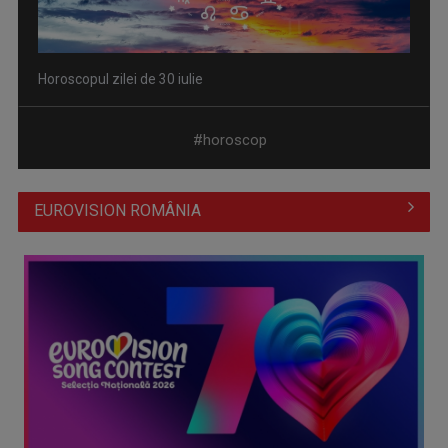
Horoscopul zilei de 30 iulie
#horoscop
EUROVISION ROMÂNIA
Horoscopul zilei de 29 iulie