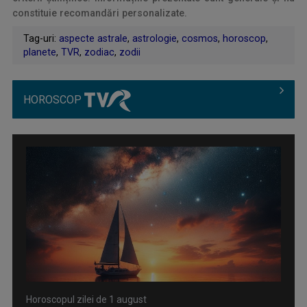
constituie recomandări personalizate.
Tag-uri:
aspecte astrale
,
astrologie
,
cosmos
,
horoscop
,
planete
,
TVR
,
zodiac
,
zodii
HOROSCOP
Horoscopul zilei de 1 august