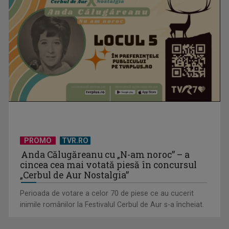
Horoscopul zilei de 11 iulie
PROMO
TVR.RO
Anda Călugăreanu cu „N-am noroc” – a
cincea cea mai votată piesă în concursul
„Cerbul de Aur Nostalgia”
Perioada de votare a celor 70 de piese ce au cucerit
inimile românilor la Festivalul Cerbul de Aur s-a încheiat.