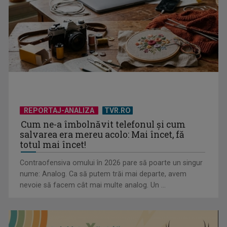
Horoscopul zilei de 13 iulie
REPORTAJ-ANALIZA
TVR.RO
Cum ne-a îmbolnăvit telefonul și cum
salvarea era mereu acolo: Mai încet, fă
totul mai încet!
Contraofensiva omului în 2026 pare să poarte un singur
nume: Analog. Ca să putem trăi mai departe, avem
nevoie să facem cât mai multe analog. Un ...
Horoscopul zilei de 12 iulie