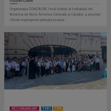
comerciale
Organizația CONCACAF, forul tutelar al fotbalului din
America de Nord, America Centrală și Caraibe, a anunțat
oficial respingerea planului propus ...
RECOMANDARI
TVR1
TVRI