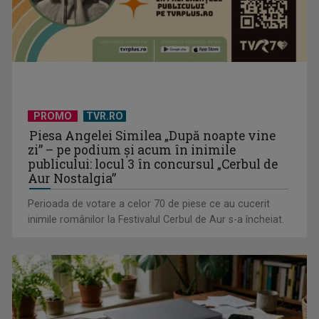
Horoscopul zilei de 15 iulie
PROMO
TVR.RO
Piesa Angelei Similea „După noapte vine
zi” – pe podium şi acum în inimile
publicului: locul 3 în concursul „Cerbul de
Aur Nostalgia”
Perioada de votare a celor 70 de piese ce au cucerit
inimile românilor la Festivalul Cerbul de Aur s-a încheiat.
Horoscopul zilei de 14 iulie