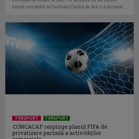
Perioada de votare a celor 70 de piese ce au cucerit
inimile românilor la Festivalul Cerbul de Aur s-a încheiat.
Horoscopul zilei de 2 august
TVRSPORT
TVRSPORT
CONCACAF respinge planul FIFA de
privatizare parțială a activităților