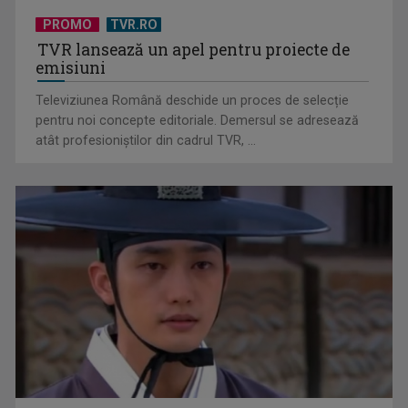
PROMO
TVR.RO
TVR lansează un apel pentru proiecte de
emisiuni
Televiziunea Română deschide un proces de selecție
pentru noi concepte editoriale. Demersul se adresează
atât profesioniștilor din cadrul TVR, ...