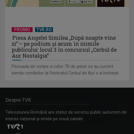
PROMO
TVR.RO
Piesa Angelei Similea „După noapte vine
zi” – pe podium şi acum în inimile
publicului: locul 3 în concursul „Cerbul de
Aur Nostalgia”
Perioada de votare a celor 70 de piese ce au cucerit
inimile românilor la Festivalul Cerbul de Aur s-a încheiat.
Despre TVR
Televiziunea Română are statut de serviciu public autonom de
interes naţional şi emite pe nouă canale: