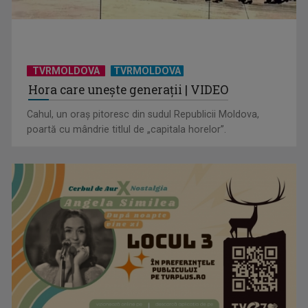
TVRMOLDOVA
TVRMOLDOVA
Hora care unește generații | VIDEO
Cahul, un oraș pitoresc din sudul Republicii Moldova,
poartă cu mândrie titlul de „capitala horelor”.