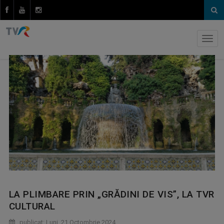
LA PLIMBARE PRIN „GRĂDINI DE VIS”, LA TVR
CULTURAL
publicat: Luni, 21 Octombrie 2024