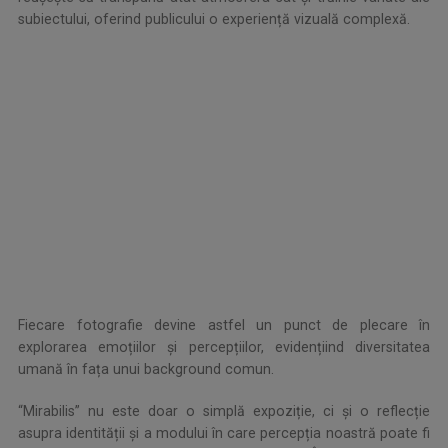
subiectului, oferind publicului o experiență vizuală complexă.
.
.
Fiecare fotografie devine astfel un punct de plecare în
explorarea emoțiilor și percepțiilor, evidențiind diversitatea
umană în fața unui background comun.
“Mirabilis” nu este doar o simplă expoziție, ci și o reflecție
asupra identității și a modului în care percepția noastră poate fi