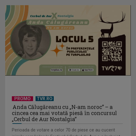
PROMO
TVR.RO
Anda Călugăreanu cu „N-am noroc” – a
cincea cea mai votată piesă în concursul
„Cerbul de Aur Nostalgia”
Perioada de votare a celor 70 de piese ce au cucerit