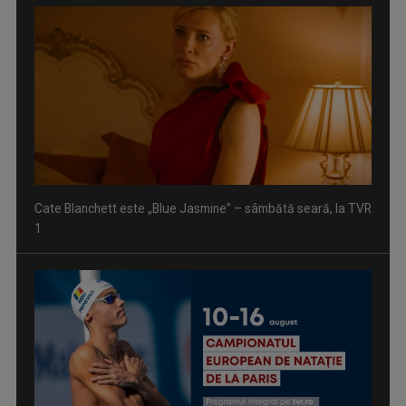
Cate Blanchett este „Blue Jasmine” – sâmbătă seară, la TVR
1