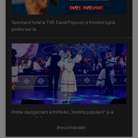
Spectacol total la TVR: David Popovici și tricolorii luptă
pentru aur la ...
Prima câştigătoare a trofeului „Vedeta populară” şi-a
aniversat la TVR ...
#recomandari