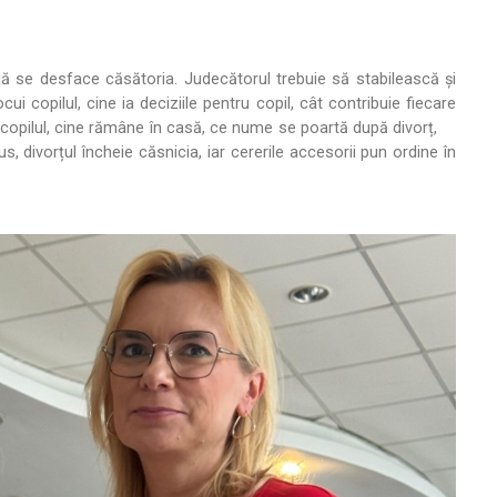
că se desface căsătoria. Judecătorul trebuie să stabilească și
ui copilul, cine ia deciziile pentru copil, cât contribuie fiecare
inte copilul, cine rămâne în casă, ce nume se poartă după divorț,
, divorțul încheie căsnicia, iar cererile accesorii pun ordine în