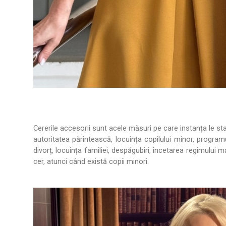
Cererile accesorii sunt acele măsuri pe care instanța le sta
autoritatea părintească, locuința copilului minor, program
divorț, locuința familiei, despăgubiri, încetarea regimului m
cer, atunci când există copii minori.