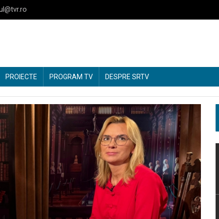
ul@tvr.ro
PROIECTE
PROGRAM TV
DESPRE SRTV