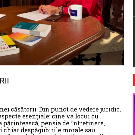
RII
i căsătorii. Din punct de vedere juridic,
 aspecte esențiale: cine va locui cu
 părintească, pensia de întreținere,
și chiar despăgubirile morale sau