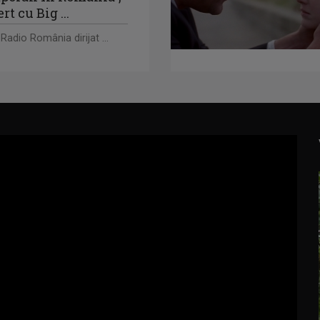
t cu Big ...
Radio România dirijat ...