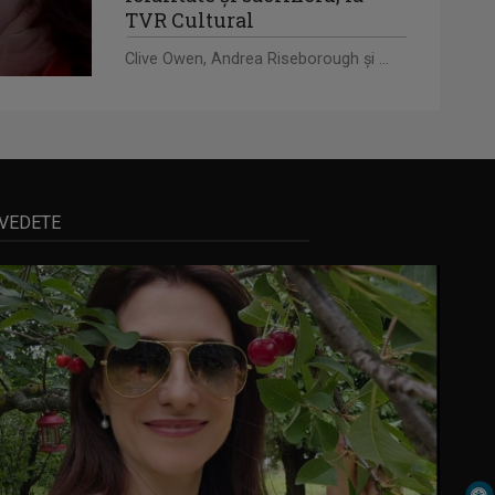
TVR Cultural
Clive Owen, Andrea Riseborough şi ...
VEDETE