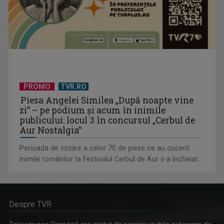
PROMO
TVR.RO
Piesa Angelei Similea „După noapte vine
zi” – pe podium şi acum în inimile
publicului: locul 3 în concursul „Cerbul de
Aur Nostalgia”
Perioada de votare a celor 70 de piese ce au cucerit
inimile românilor la Festivalul Cerbul de Aur s-a încheiat.
Despre TVR