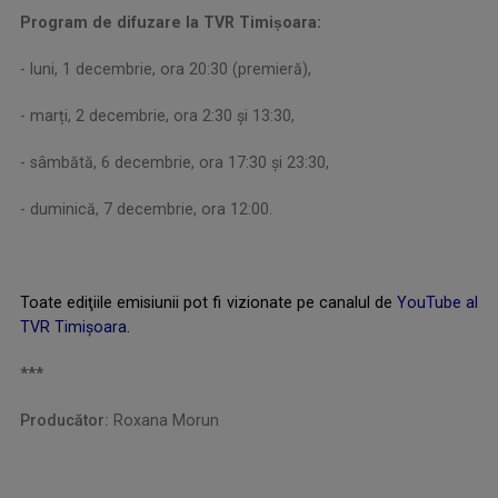
Program de difuzare la TVR Timiṣoara:
- luni, 1 decembrie, ora 20:30 (premieră),
- marți, 2 decembrie, ora 2:30 și 13:30,
- sâmbătă, 6 decembrie, ora 17:30 și 23:30,
- duminică, 7 decembrie, ora 12:00.
Toate ediţiile emisiunii pot fi vizionate pe canalul de
YouTube al
TVR Timișoara
.
***
Producător:
Roxana Morun