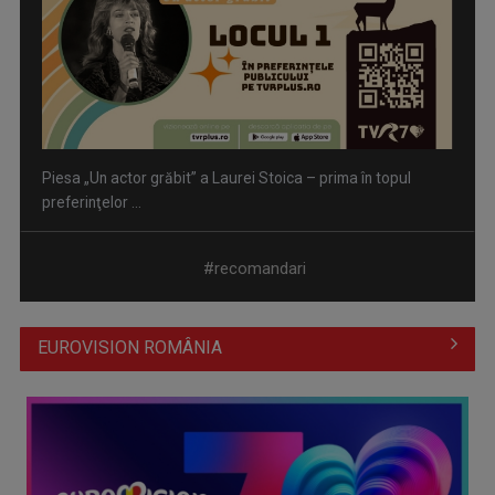
Piesa „Un actor grăbit” a Laurei Stoica – prima în topul
preferinţelor ...
#recomandari
EUROVISION ROMÂNIA