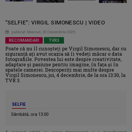
“SELFIE”: VIRGIL SIMONESCU | VIDEO
publicat: Miercuri, 03 Decembrie 2025
RECOMANDARI
TVR3
Poate că nu îl cunoșteți pe Virgil Simonescu, dar cu
siguranță ați avut ocazia să îi vedeți măcar o data
fotografiile. Povestea lui este despre creativitate,
adaptare și pasiune pentru imagine, în fața și în
spatele camerei. Descoperiți mai multe despre
Virgil Simonescu, joi, 4 decembrie, de la ora 13:30, la
TVR 3.
SELFIE
Sâmbătă, ora 13.00