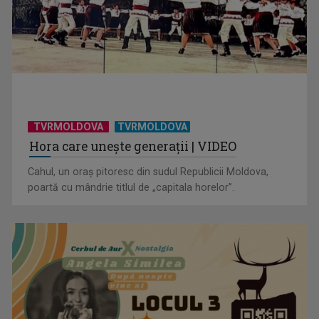
TVRMOLDOVA
TVRMOLDOVA
Hora care unește generații | VIDEO
Cahul, un oraș pitoresc din sudul Republicii Moldova,
poartă cu mândrie titlul de „capitala horelor”.