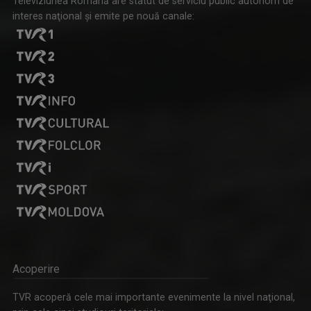
Televiziunea Română are statut de serviciu public autonom de
interes naţional şi emite pe nouă canale:
Acoperire
TVR acoperă cele mai importante evenimente la nivel naţional,