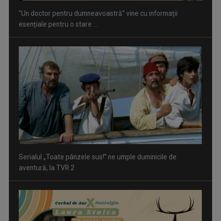
”Un doctor pentru dumneavoastră” vine cu informații
esențiale pentru o stare ...
Serialul „Toate pânzele sus!” ne umple duminicile de
aventură, la TVR 2