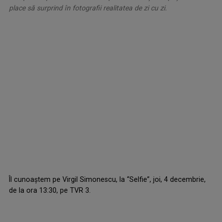
place să surprind în fotografii realitatea de zi cu zi.
Îl cunoaștem pe Virgil Simonescu, la “Selfie”, joi, 4 decembrie,
de la ora 13:30, pe TVR 3.