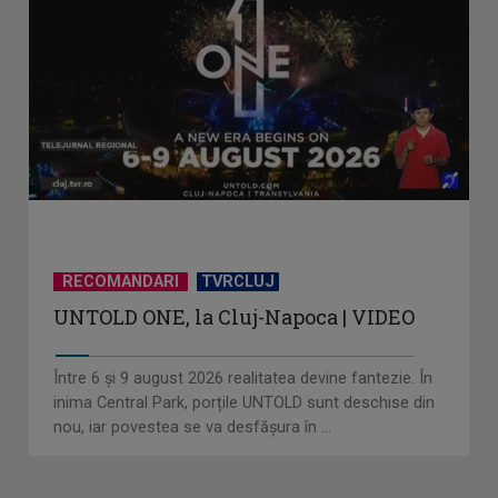
RECOMANDARI
TVRCLUJ
UNTOLD ONE, la Cluj-Napoca | VIDEO
Între 6 și 9 august 2026 realitatea devine fantezie. În
inima Central Park, porțile UNTOLD sunt deschise din
nou, iar povestea se va desfășura în ...