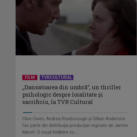
FILM
TVRCULTURAL
„Dansatoarea din umbră”, un thriller
psihologic despre loialitate și
sacrificiu, la TVR Cultural
Clive Owen, Andrea Riseborough şi Gillian Anderson
fac parte din distribuţia producţiei regizate de James
Marsh. O nouă întâlnire cu ...