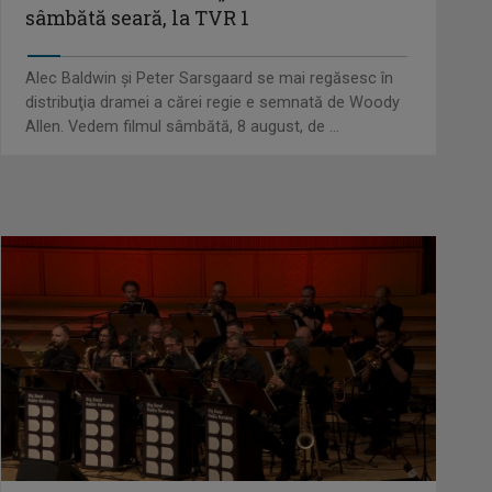
sâmbătă seară, la TVR 1
Alec Baldwin şi Peter Sarsgaard se mai regăsesc în
distribuţia dramei a cărei regie e semnată de Woody
Allen. Vedem filmul sâmbătă, 8 august, de ...