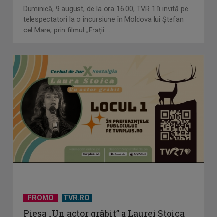
Duminică, 9 august, de la ora 16.00, TVR 1 îi invită pe
telespectatori la o incursiune în Moldova lui Ștefan
cel Mare, prin filmul „Frații ...
PROMO
TVR.RO
Piesa „Un actor grăbit” a Laurei Stoica