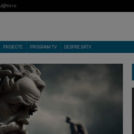
ul@tvr.ro
PROIECTE
PROGRAM TV
DESPRE SRTV