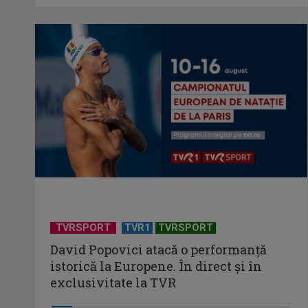
TVRSPORT
TVR1
TVRSPORT
David Popovici atacă o performanţă
istorică la Europene. În direct şi în
exclusivitate la TVR