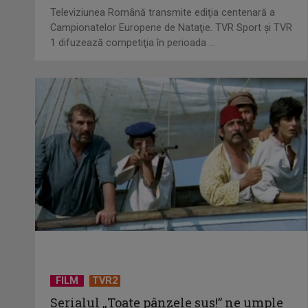
Televiziunea Română transmite ediţia centenară a
Campionatelor Europene de Nataţie. TVR Sport şi TVR
1 difuzează competiţia în perioada ...
FILM
TVR2
Serialul „Toate pânzele sus!” ne umple