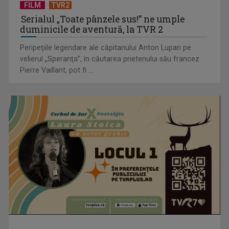
FILM
TVR2
Serialul „Toate pânzele sus!” ne umple
duminicile de aventură, la TVR 2
Peripeţiile legendare ale căpitanului Anton Lupan pe
velierul „Speranţa”, în căutarea prietenului său francez
Pierre Vaillant, pot fi ...
Spectacolul rezistenței, ambiției și performanței!
Campionatul European de ...