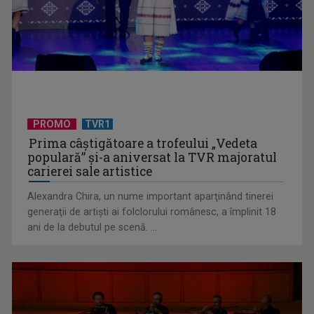
PROMO
TVR1
Prima câştigătoare a trofeului „Vedeta
populară” şi-a aniversat la TVR majoratul
carierei sale artistice
Alexandra Chira, un nume important aparţinând tinerei
generaţii de artişti ai folclorului românesc, a împlinit 18
ani de la debutul pe scenă. ...