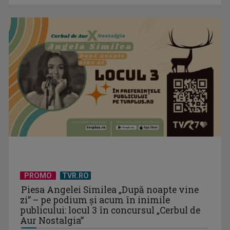
PROMO
TVR.RO
Piesa Angelei Similea „După noapte vine
zi” – pe podium şi acum în inimile
publicului: locul 3 în concursul „Cerbul de
Aur Nostalgia”