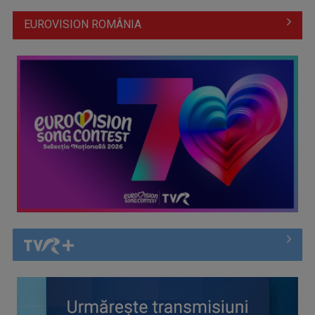
EUROVISION ROMÂNIA
Argentina se califică în finala Cupei Mondiale după o
revenire spectaculoasă ...