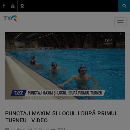
PUNCTAJ MAXIM ȘI LOCUL I DUPĂ PRIMUL
TURNEU | VIDEO
publicat: Joi, 21 Noiembrie 2024