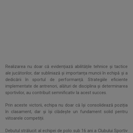
.
Realizarea nu doar că evidențiază abilitățile tehnice și tactice
ale jucătorilor, dar subliniază și importanța muncii în echipă și a
dedicării în sportul de performanță. Strategiile eficiente
implementate de antrenori, alături de disciplina și determinarea
sportivilor, au contribuit semnificativ la acest succes.
Prin aceste victorii, echipa nu doar că își consolidează poziția
în clasament, dar și își clădește un fundament solid pentru
viitoarele competiții.
Debutul strălucit al echipei de polo sub 16 ani a Clubului Sportiv