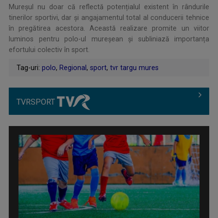
Mureşul nu doar că reflectă potențialul existent în rândurile
tinerilor sportivi, dar și angajamentul total al conducerii tehnice
în pregătirea acestora. Această realizare promite un viitor
luminos pentru polo-ul mureșean și subliniază importanța
efortului colectiv în sport.
Tag-uri:
polo
,
Regional
,
sport
,
tvr targu mures
TVRSPORT