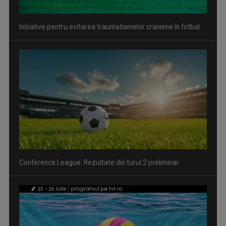
Inițiative pentru evitarea traumatismelor craniene în fotbal
Conference League: Rezultate din turul 2 preliminar