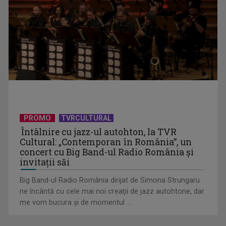
PROMO
TVRCULTURAL
Întâlnire cu jazz-ul autohton, la TVR
Cultural: „Contemporan în România”, un
concert cu Big Band-ul Radio România şi
invitaţii săi
Big Band-ul Radio România dirijat de Simona Strungaru
ne încântă cu cele mai noi creaţii de jazz autohtone, dar
me vom bucura şi de momentul ...