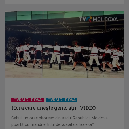
TVRMOLDOVA
TVRMOLDOVA
Hora care unește generații | VIDEO
Cahul, un oraș pitoresc din sudul Republicii Moldova,
poartă cu mândrie titlul de „capitala horelor”.