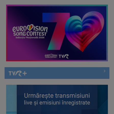
Spania a învins Franța cu 2-0 și s-a calificat în finala
Campionatului Mondial