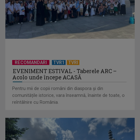
RECOMANDARI
TVR1
TVRI
EVENIMENT ESTIVAL - Taberele ARC –
Acolo unde începe ACASĂ
Pentru mii de copii români din diaspora și din
comunitățile istorice, vara înseamnă, înainte de toate, o
reîntâlnire cu România.