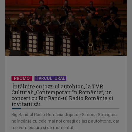
CM 2026: Spania, Portugalia și Elveția, calificate în optimi
PROMO
TVRCULTURAL
Întâlnire cu jazz-ul autohton, la TVR
Cultural: „Contemporan în România”, un
concert cu Big Band-ul Radio România şi
invitaţii săi
Big Band-ul Radio România dirijat de Simona Strungaru
ne încântă cu cele mai noi creaţii de jazz autohtone, dar