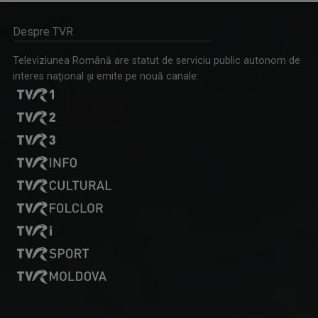
Despre TVR
Televiziunea Română are statut de serviciu public autonom de
interes naţional şi emite pe nouă canale: