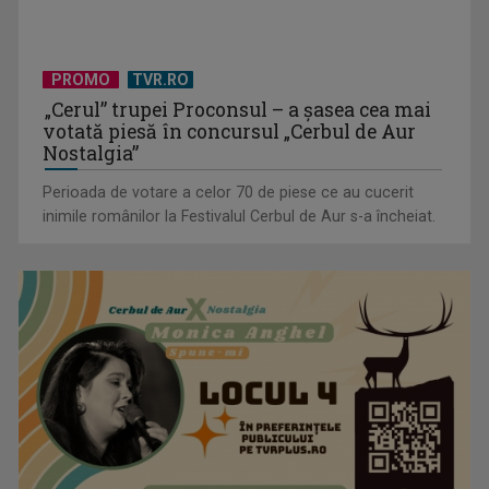
PROMO
TVR.RO
„Cerul” trupei Proconsul – a şasea cea mai
votată piesă în concursul „Cerbul de Aur
Nostalgia”
Perioada de votare a celor 70 de piese ce au cucerit
inimile românilor la Festivalul Cerbul de Aur s-a încheiat.
Inițiative pentru evitarea traumatismelor craniene în fotbal