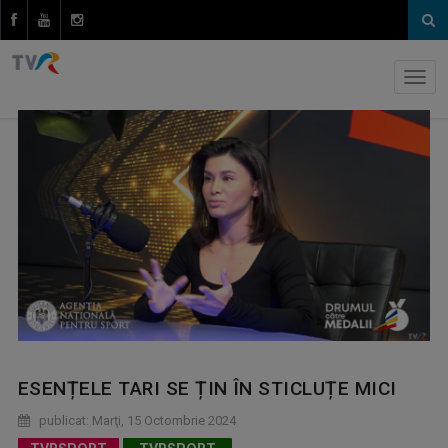
ESENȚELE TARI SE ȚIN ÎN STICLUȚE MICI
publicat: Marţi, 15 Octombrie 2024