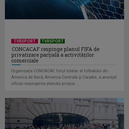
TVRSPORT
TVRSPORT
CONCACAF respinge planul FIFA de
privatizare parțială a activităților
comerciale
Organizația CONCACAF, forul tutelar al fotbalului din
America de Nord, America Centrală și Caraibe, a anunțat
oficial respingerea planului propus ...