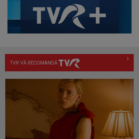
Universitatea Craiova își adjudecă Supercupa României în
urma loviturilor de ...
TVR VĂ RECOMANDĂ
CM 2026: Franța, calificată în semifinale după 2-0 cu Maroc