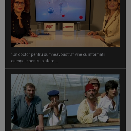
Serialul „Toate pânzele sus!” ne umple duminicile de
aventură, la TVR 2