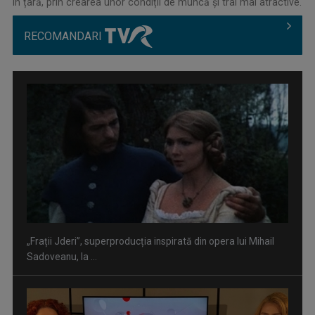
în țară, prin crearea unor condiții de muncă și trai mai atractive.
RECOMANDARI
”Un doctor pentru dumneavoastră” vine cu informații
esențiale pentru o stare ...