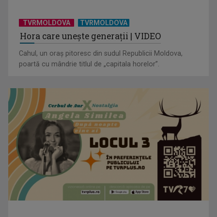
TVRMOLDOVA
TVRMOLDOVA
Hora care unește generații | VIDEO
Cahul, un oraș pitoresc din sudul Republicii Moldova,
poartă cu mândrie titlul de „capitala horelor”.