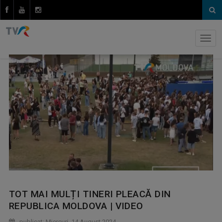
TOT MAI MULȚI TINERI PLEACĂ DIN
REPUBLICA MOLDOVA | VIDEO
publicat: Miercuri, 14 August 2024