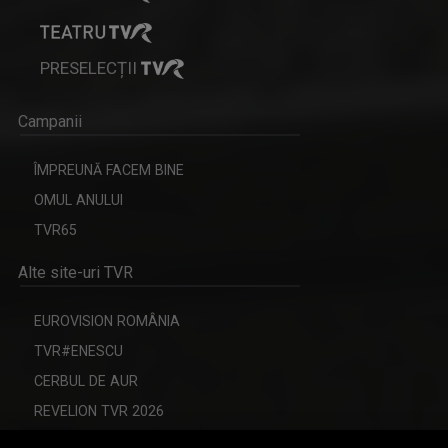
PRESELECȚII
Campanii
ÎMPREUNĂ FACEM BINE
OMUL ANULUI
TVR65
Alte site-uri TVR
EUROVISION ROMÂNIA
TVR#ENESCU
CERBUL DE AUR
REVELION TVR 2026