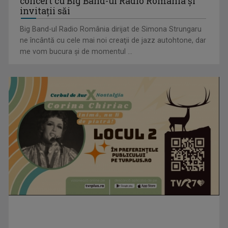
concert cu Big Band-ul Radio România şi
invitaţii săi
Big Band-ul Radio România dirijat de Simona Strungaru
ne încântă cu cele mai noi creaţii de jazz autohtone, dar
me vom bucura şi de momentul ...
„Frații Jderi”, superproducția inspirată din opera lui Mihail
Sadoveanu, la ...