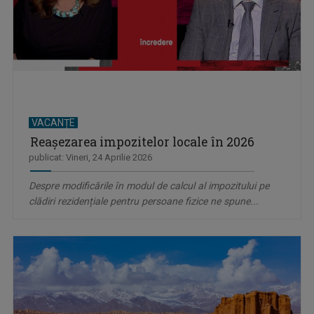
VACANȚE
Reaşezarea impozitelor locale în 2026
publicat: Vineri, 24 Aprilie 2026
Despre modificările în modul de calcul al impozitului pe
clădiri rezidențiale pentru persoane fizice ne spune...