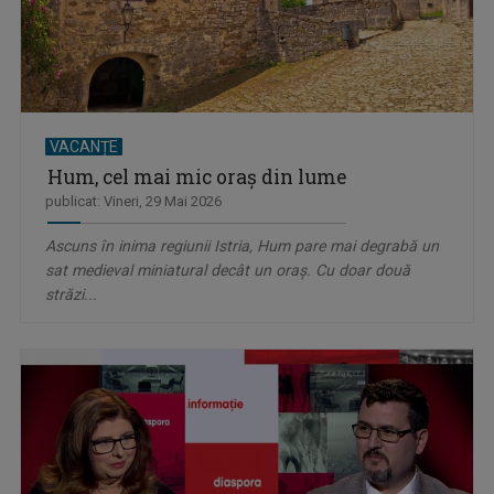
VACANȚE
Hum, cel mai mic oraș din lume
publicat: Vineri, 29 Mai 2026
Ascuns în inima regiunii Istria, Hum pare mai degrabă un
sat medieval miniatural decât un oraș. Cu doar două
străzi...