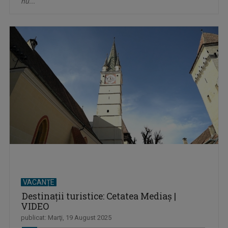
nu...
VACANȚE
Destinații turistice: Cetatea Mediaș |
VIDEO
publicat: Marţi, 19 August 2025