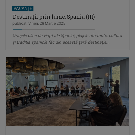
VACANȚE
Destinații prin lume: Spania (III)
publicat: Vineri, 28 Martie 2025
Orașele pline de viață ale Spaniei, plajele ofertante, cultura
și tradiția spaniole făc din această țară destinație...