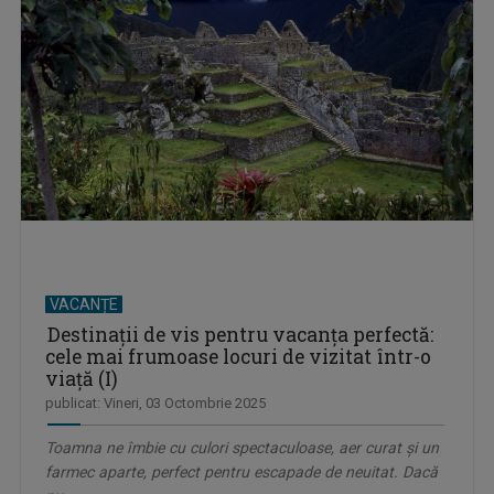
VACANȚE
Destinații de vis pentru vacanța perfectă:
cele mai frumoase locuri de vizitat într-o
viață (I)
publicat: Vineri, 03 Octombrie 2025
Toamna ne îmbie cu culori spectaculoase, aer curat și un
farmec aparte, perfect pentru escapade de neuitat. Dacă