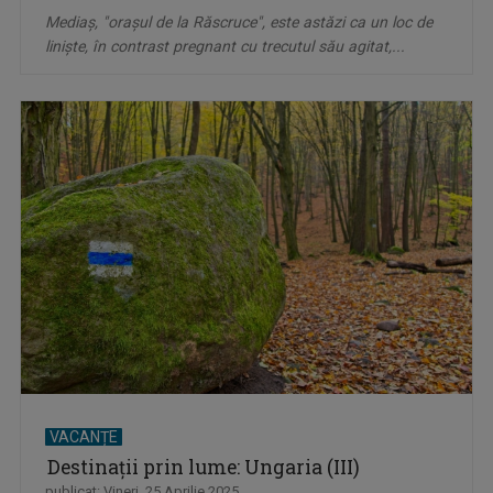
Mediaș, "orașul de la Răscruce", este astăzi ca un loc de
liniște, în contrast pregnant cu trecutul său agitat,...
VACANȚE
Destinații prin lume: Ungaria (III)
publicat: Vineri, 25 Aprilie 2025