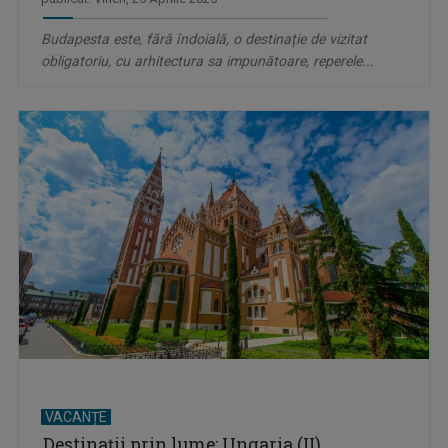
Budapesta este, fără îndoială, o destinație de vizitat
obligatoriu, cu arhitectura sa impunătoare, reperele...
VACANȚE
Destinații prin lume: Ungaria (II)