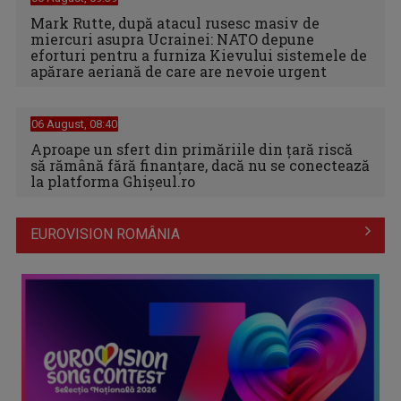
Mark Rutte, după atacul rusesc masiv de
miercuri asupra Ucrainei: NATO depune
eforturi pentru a furniza Kievului sistemele de
apărare aeriană de care are nevoie urgent
06 August, 08:40
Aproape un sfert din primăriile din țară riscă
să rămână fără finanțare, dacă nu se conectează
la platforma Ghișeul.ro
EUROVISION ROMÂNIA