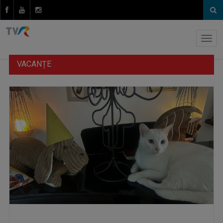
VACANȚE