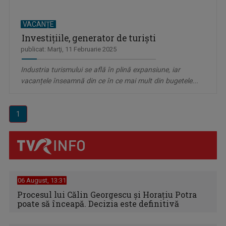
VACANȚE
Investițiile, generator de turiști
publicat: Marţi, 11 Februarie 2025
Industria turismului se află în plină expansiune, iar
vacanțele înseamnă din ce în ce mai mult din bugetele...
1
06 August, 13:31
Procesul lui Călin Georgescu și Horațiu Potra
poate să înceapă. Decizia este definitivă