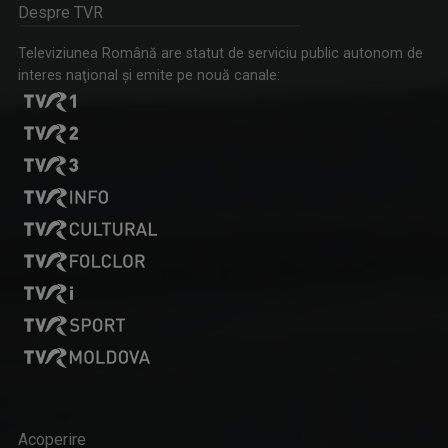
Despre TVR
Televiziunea Română are statut de serviciu public autonom de
interes naţional şi emite pe nouă canale:
Acoperire