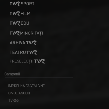
PRESELECȚII
Campanii
ÎMPREUNĂ FACEM BINE
OMUL ANULUI
TVR65