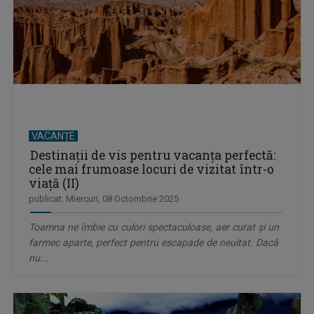
VACANȚE
Destinații de vis pentru vacanța perfectă:
cele mai frumoase locuri de vizitat într-o
viață (II)
publicat: Miercuri, 08 Octombrie 2025
Toamna ne îmbie cu culori spectaculoase, aer curat și un
farmec aparte, perfect pentru escapade de neuitat. Dacă
nu...