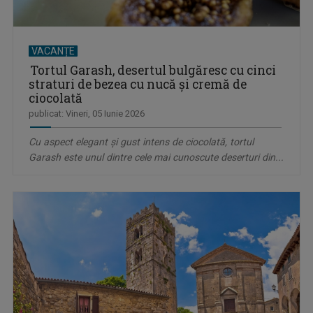
VACANȚE
Tortul Garash, desertul bulgăresc cu cinci
straturi de bezea cu nucă și cremă de
ciocolată
publicat: Vineri, 05 Iunie 2026
Cu aspect elegant și gust intens de ciocolată, tortul
Garash este unul dintre cele mai cunoscute deserturi din...