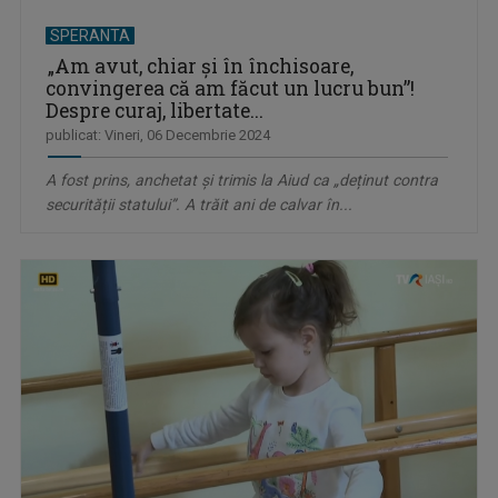
SPERANTA
„Am avut, chiar și în închisoare,
convingerea că am făcut un lucru bun”!
Despre curaj, libertate...
publicat: Vineri, 06 Decembrie 2024
A fost prins, anchetat și trimis la Aiud ca „deținut contra
securității statului”. A trăit ani de calvar în...