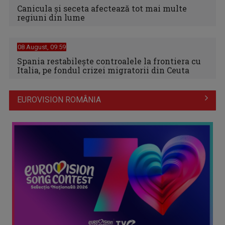
Canicula şi seceta afectează tot mai multe
regiuni din lume
08 August, 09:59
Spania restabileşte controalele la frontiera cu
Italia, pe fondul crizei migratorii din Ceuta
EUROVISION ROMÂNIA