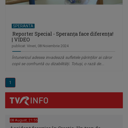
SPERANTA
Reporter Special - Speranţa face diferenţa!
| VIDEO
publicat: Vineri, 08 Noiembrie 2024
Întunericul adesea invadează sufletele părinților ai căror
copii se confruntă cu dizabilități. Totuși, o rază de...
1
08 August, 21:55