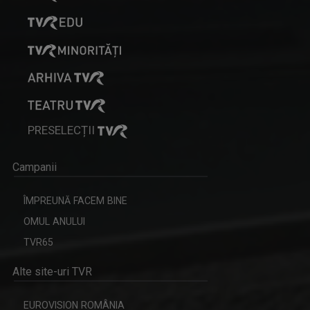
PRESELECȚII
Campanii
ÎMPREUNĂ FACEM BINE
OMUL ANULUI
TVR65
Alte site-uri TVR
EUROVISION ROMÂNIA