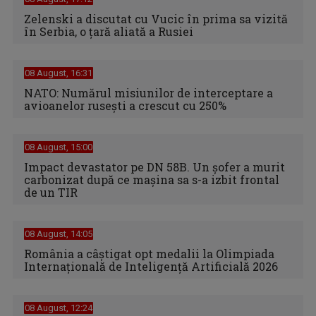
Zelenski a discutat cu Vucic în prima sa vizită
în Serbia, o ţară aliată a Rusiei
08 August, 16:31
NATO: Numărul misiunilor de interceptare a
avioanelor ruseşti a crescut cu 250%
08 August, 15:00
Impact devastator pe DN 58B. Un șofer a murit
carbonizat după ce mașina sa s-a izbit frontal
de un TIR
08 August, 14:05
România a câștigat opt medalii la Olimpiada
Internațională de Inteligență Artificială 2026
08 August, 12:24