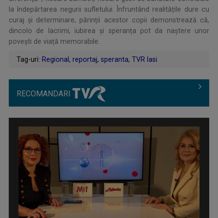
la îndepărtarea negurii sufletului. Înfruntând realitățile dure cu
curaj și determinare, părinții acestor copii demonstrează că,
dincolo de lacrimi, iubirea și speranța pot da naștere unor
povești de viață memorabile.
Tag-uri:
Regional
,
reportaj
,
speranta
,
TVR Iasi
RECOMANDARI