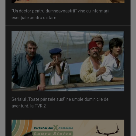
”Un doctor pentru dumneavoastră” vine cu informații
esențiale pentru o stare ...
Serialul „Toate pânzele sus!” ne umple duminicile de
aventură, la TVR 2