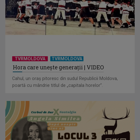
TVRMOLDOVA
TVRMOLDOVA
Hora care unește generații | VIDEO
Cahul, un oraș pitoresc din sudul Republicii Moldova,
poartă cu mândrie titlul de „capitala horelor”.