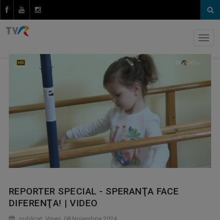
REPORTER SPECIAL - SPERANŢA FACE
DIFERENŢA! | VIDEO
publicat: Vineri, 08 Noiembrie 2024