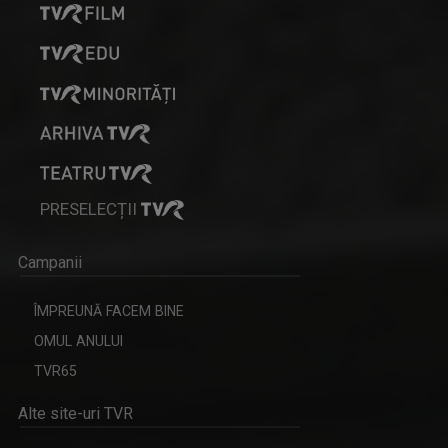
PRESELECȚII
Campanii
ÎMPREUNĂ FACEM BINE
OMUL ANULUI
TVR65
Alte site-uri TVR