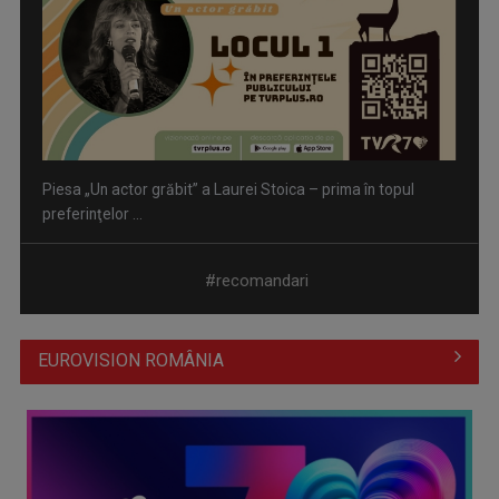
Piesa „Un actor grăbit” a Laurei Stoica – prima în topul
preferinţelor ...
#recomandari
EUROVISION ROMÂNIA