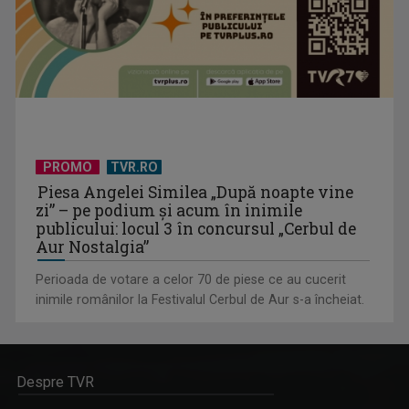
PROMO
TVR.RO
Piesa Angelei Similea „După noapte vine
zi” – pe podium şi acum în inimile
publicului: locul 3 în concursul „Cerbul de
Aur Nostalgia”
Perioada de votare a celor 70 de piese ce au cucerit
inimile românilor la Festivalul Cerbul de Aur s-a încheiat.
Despre TVR