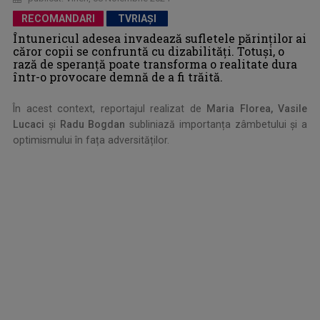
RECOMANDARI
TVRIAȘI
Întunericul adesea invadează sufletele părinților ai
căror copii se confruntă cu dizabilități. Totuși, o
rază de speranță poate transforma o realitate dura
într-o provocare demnă de a fi trăită.
În acest context, reportajul realizat de
Maria Florea, Vasile
Lucaci
și
Radu Bogdan
subliniază importanța zâmbetului și a
optimismului în fața adversităților.
.