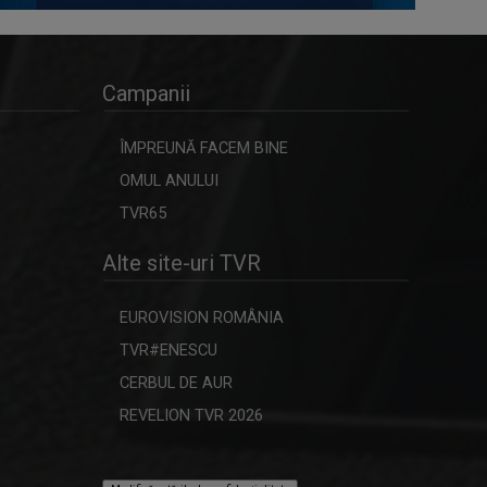
Campanii
ÎMPREUNĂ FACEM BINE
OMUL ANULUI
TVR65
Alte site-uri TVR
EUROVISION ROMÂNIA
TVR#ENESCU
CERBUL DE AUR
REVELION TVR 2026