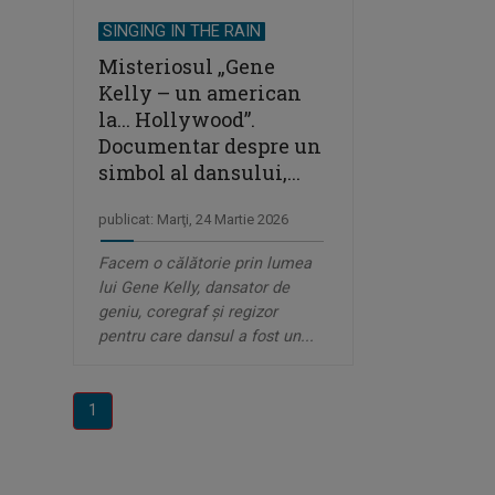
SINGING IN THE RAIN
Misteriosul „Gene
Kelly – un american
la... Hollywood”.
Documentar despre un
simbol al dansului,...
publicat: Marţi, 24 Martie 2026
Facem o călătorie prin lumea
lui Gene Kelly, dansator de
geniu, coregraf şi regizor
pentru care dansul a fost un...
1