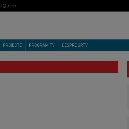
ul@tvr.ro
PROIECTE
PROGRAM TV
DESPRE SRTV