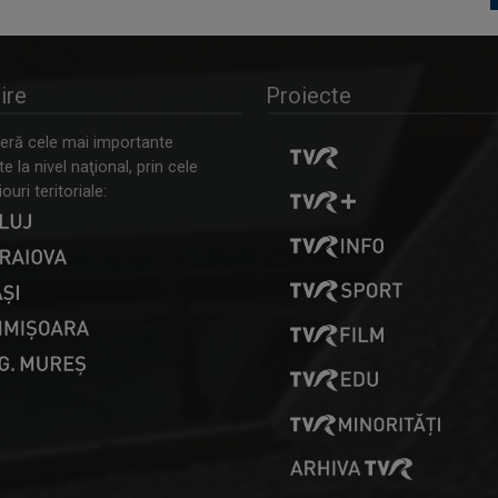
ire
Proiecte
ră cele mai importante
 la nivel naţional, prin cele
ouri teritoriale: