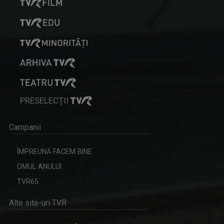
PRESELECȚII
Campanii
ÎMPREUNĂ FACEM BINE
OMUL ANULUI
TVR65
Alte site-uri TVR