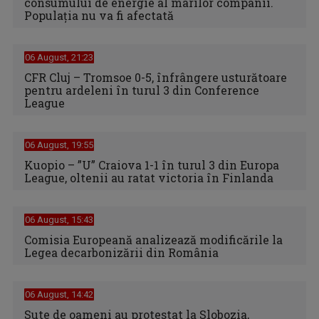
consumului de energie al marilor companii.
Populația nu va fi afectată
06 August, 21:23
CFR Cluj – Tromsoe 0-5, înfrângere usturătoare
pentru ardeleni în turul 3 din Conference
League
06 August, 19:55
Kuopio – ”U” Craiova 1-1 în turul 3 din Europa
League, oltenii au ratat victoria în Finlanda
06 August, 15:43
Comisia Europeană analizează modificările la
Legea decarbonizării din România
06 August, 14:42
Sute de oameni au protestat la Slobozia,