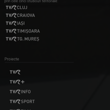
prin cele cinci studiouri teritoriale:
Proiecte