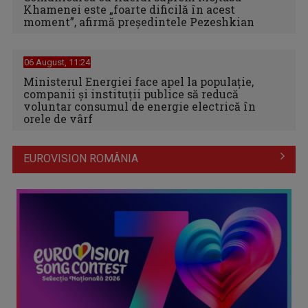
Khamenei este „foarte dificilă în acest
moment”, afirmă preşedintele Pezeshkian
06 August, 11:24
Ministerul Energiei face apel la populație,
companii și instituții publice să reducă
voluntar consumul de energie electrică în
orele de vârf
EUROVISION ROMÂNIA