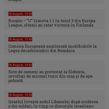
06 August, 19:55
Kuopio – ”U” Craiova 1-1 în turul 3 din Europa
League, oltenii au ratat victoria în Finlanda
06 August, 15:43
Comisia Europeană analizează modificările la
Legea decarbonizării din România
06 August, 14:42
Sute de oameni au protestat la Slobozia,
revoltați de mirosul toxic din oraș și de apa
poluată
06 August, 14:38
Israelul loveşte sudul Libanului după uciderea
a doi soldaţi, în timp ce discuţiile israeliano-