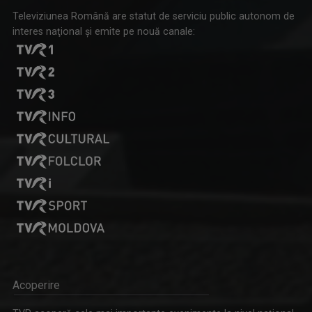
Televiziunea Română are statut de serviciu public autonom de
interes naţional şi emite pe nouă canale:
Acoperire