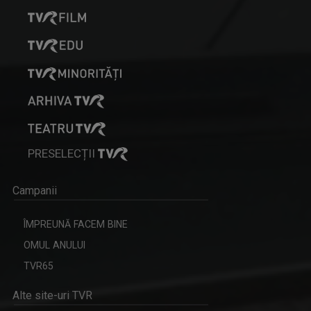
PRESELECȚII
Campanii
ÎMPREUNĂ FACEM BINE
OMUL ANULUI
TVR65
Alte site-uri TVR