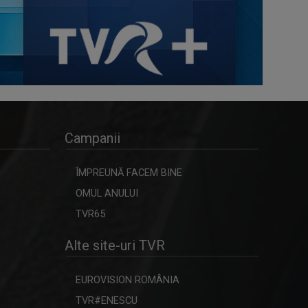
Campanii
ÎMPREUNĂ FACEM BINE
OMUL ANULUI
TVR65
Alte site-uri TVR
EUROVISION ROMÂNIA
TVR#ENESCU