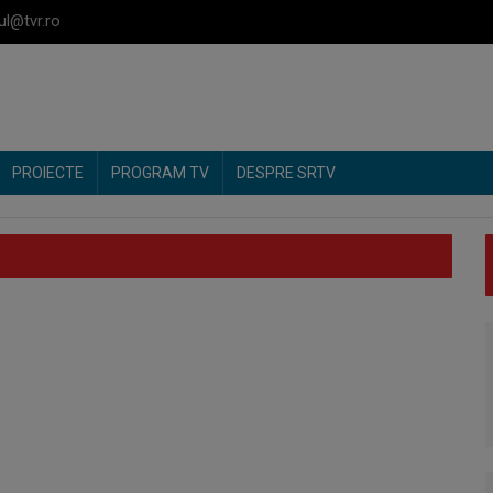
ul@tvr.ro
PROIECTE
PROGRAM TV
DESPRE SRTV