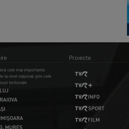
ire
Proiecte
ră cele mai importante
 la nivel naţional, prin cele
ouri teritoriale: