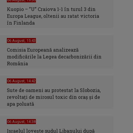
Kuopio – ”U” Craiova 1-1 în turul 3 din
Europa League, oltenii au ratat victoria
în Finlanda
06 August, 15:43
Comisia Europeană analizează
modificările la Legea decarbonizării din
România
06 August, 14:42
Sute de oameni au protestat la Slobozia,
revoltați de mirosul toxic din oraș și de
apa poluată
06 August, 14:38
Israelul loveşte sudul Libanului după