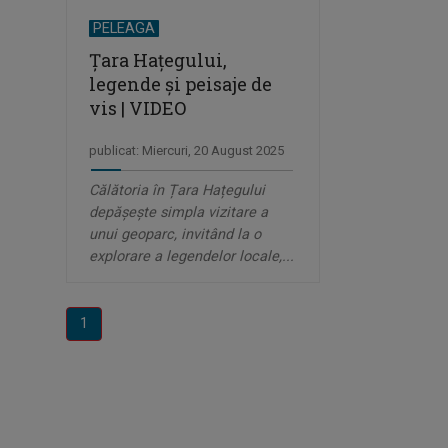
PELEAGA
Țara Hațegului,
legende și peisaje de
vis | VIDEO
publicat: Miercuri, 20 August 2025
Călătoria în Țara Hațegului
depășește simpla vizitare a
unui geoparc, invitând la o
explorare a legendelor locale,...
1