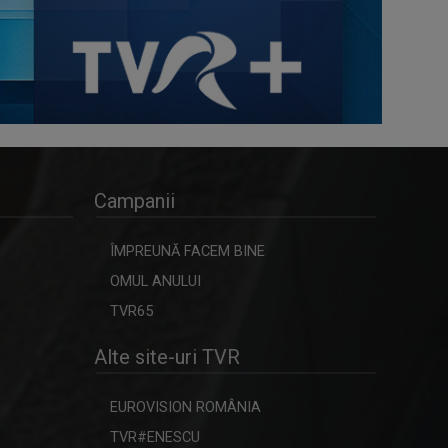
Campanii
ÎMPREUNĂ FACEM BINE
OMUL ANULUI
TVR65
Alte site-uri TVR
EUROVISION ROMÂNIA
TVR#ENESCU