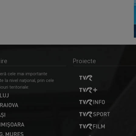
ire
Proiecte
ră cele mai importante
 la nivel naţional, prin cele
ouri teritoriale: