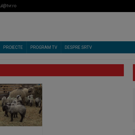
ul@tvr.ro
PROIECTE
PROGRAM TV
DESPRE SRTV