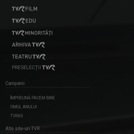
PRESELECȚII
Campanii
ÎMPREUNĂ FACEM BINE
OMUL ANULUI
TVR65
Alte site-uri TVR