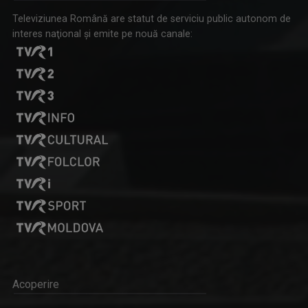
Televiziunea Română are statut de serviciu public autonom de
interes naţional şi emite pe nouă canale:
Acoperire