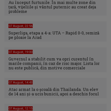
Au început furtunile. În mai multe zone din
țară, vijeliile și vântul puternic au creat deja
probleme
07 August, 22:56
Superliga, etapa a 4-a: UTA – Rapid 0-0, remiză
pe ploaie la Arad
07 August, 19:00
Guvernul a stabilit cum va opri curentul în
marile companii, în caz de risc major. Lista lor
nu este publică, din motive comerciale
07 August, 14:43
Atac armat la o școală din Thailanda. Un elev
de 14 ani și-a ucis bunicii, apoi a deschis focul
07 August, 12:15