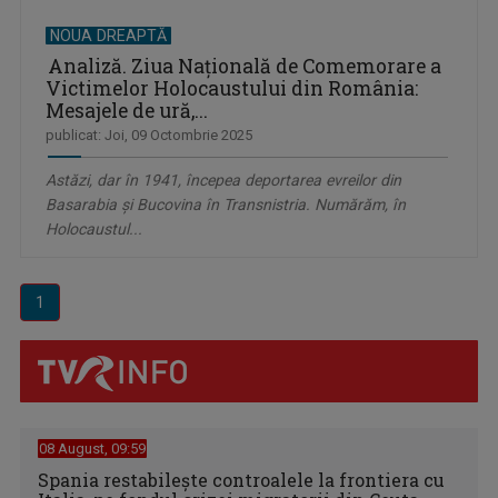
NOUA DREAPTĂ
Analiză. Ziua Națională de Comemorare a
Victimelor Holocaustului din România:
Mesajele de ură,...
publicat: Joi, 09 Octombrie 2025
Astăzi, dar în 1941, începea deportarea evreilor din
Basarabia și Bucovina în Transnistria. Numărăm, în
Holocaustul...
1
08 August, 09:59
Spania restabileşte controalele la frontiera cu