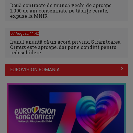
Două contracte de muncă vechi de aproape
1.900 de ani consemnate pe tăblițe cerate,
expuse la MNIR
07 August, 11:42
Iranul anunță că un acord privind Strâmtoarea
Ormuz este aproape, dar pune condiții pentru
redeschidere
EUROVISION ROMÂNIA