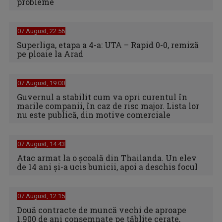
probleme
07 August, 22:56
Superliga, etapa a 4-a: UTA – Rapid 0-0, remiză
pe ploaie la Arad
07 August, 19:00
Guvernul a stabilit cum va opri curentul în
marile companii, în caz de risc major. Lista lor
nu este publică, din motive comerciale
07 August, 14:43
Atac armat la o școală din Thailanda. Un elev
de 14 ani și-a ucis bunicii, apoi a deschis focul
07 August, 12:15
Două contracte de muncă vechi de aproape
1.900 de ani consemnate pe tăblițe cerate,