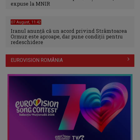
expuse la MNIR
07 August, 11:42
Iranul anunță că un acord privind Strâmtoarea
Ormuz este aproape, dar pune condiții pentru
redeschidere
EUROVISION ROMÂNIA