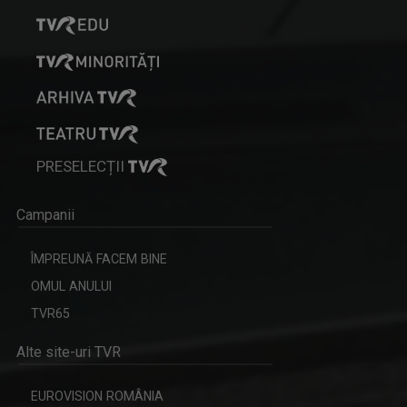
PRESELECȚII
Campanii
ÎMPREUNĂ FACEM BINE
OMUL ANULUI
TVR65
Alte site-uri TVR
EUROVISION ROMÂNIA