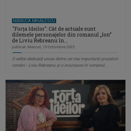
MĂRIUCA MIHĂILESCU
"Forța Ideilor": Cât de actuale sunt
dilemele personajelor din romanul „Ion”
de Liviu Rebreanu în...
publicat: Miercuri, 15 Octombrie 2025
O ediție dedicată unuia dintre cei mai importanți prozatori
români - Liviu Rebreanu şi o incursiune în romanul...