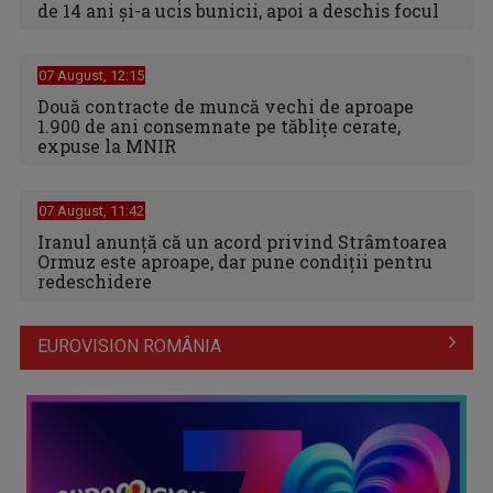
de 14 ani și-a ucis bunicii, apoi a deschis focul
07 August, 12:15
Două contracte de muncă vechi de aproape
1.900 de ani consemnate pe tăblițe cerate,
expuse la MNIR
07 August, 11:42
Iranul anunță că un acord privind Strâmtoarea
Ormuz este aproape, dar pune condiții pentru
redeschidere
EUROVISION ROMÂNIA