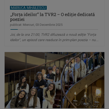
MĂRIUCA MIHĂILESCU
„Forța ideilor” la TVR2 – O ediție dedicată
poeziei
publicat: Miercuri, 03 Decembrie 2025
Joi, de la ora 21:00, TVR2 difuzează o nouă ediție "Forța
ideilor", un episod care readuce în prim-plan poezia – nu...