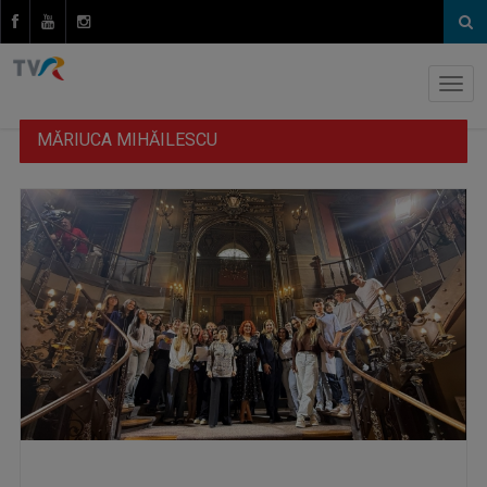
MĂRIUCA MIHĂILESCU