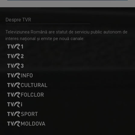
Despre TVR
Televiziunea Română are statut de serviciu public autonom de
interes naţional şi emite pe nouă canale: