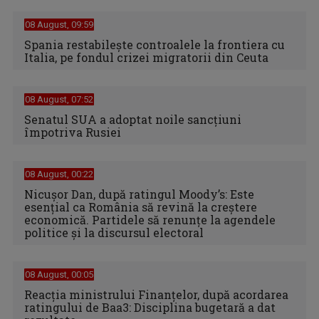
08 August, 09:59
Spania restabileşte controalele la frontiera cu
Italia, pe fondul crizei migratorii din Ceuta
08 August, 07:52
Senatul SUA a adoptat noile sancţiuni
împotriva Rusiei
08 August, 00:22
Nicușor Dan, după ratingul Moody’s: Este
esențial ca România să revină la creștere
economică. Partidele să renunțe la agendele
politice și la discursul electoral
08 August, 00:05
Reacția ministrului Finanțelor, după acordarea
ratingului de Baa3: Disciplina bugetară a dat