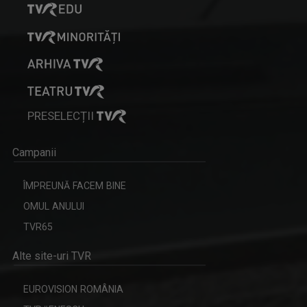
PRESELECȚII
Campanii
ÎMPREUNĂ FACEM BINE
OMUL ANULUI
TVR65
Alte site-uri TVR
EUROVISION ROMÂNIA