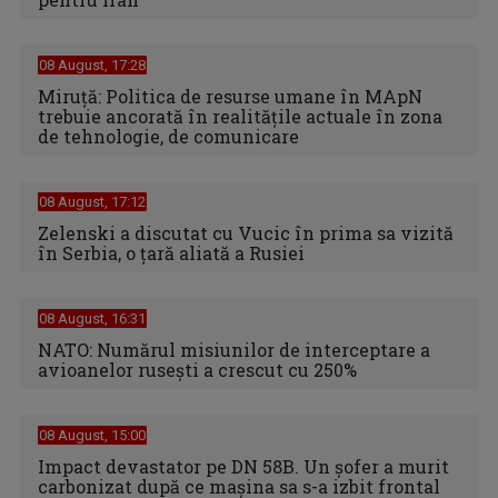
08 August, 17:28
Miruță: Politica de resurse umane în MApN
trebuie ancorată în realitățile actuale în zona
de tehnologie, de comunicare
08 August, 17:12
Zelenski a discutat cu Vucic în prima sa vizită
în Serbia, o ţară aliată a Rusiei
08 August, 16:31
NATO: Numărul misiunilor de interceptare a
avioanelor ruseşti a crescut cu 250%
08 August, 15:00
Impact devastator pe DN 58B. Un șofer a murit
carbonizat după ce mașina sa s-a izbit frontal