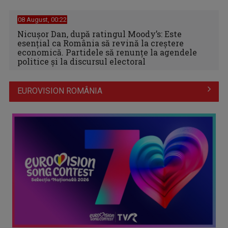
08 August, 00:22
Nicușor Dan, după ratingul Moody’s: Este
esențial ca România să revină la creștere
economică. Partidele să renunțe la agendele
politice și la discursul electoral
EUROVISION ROMÂNIA