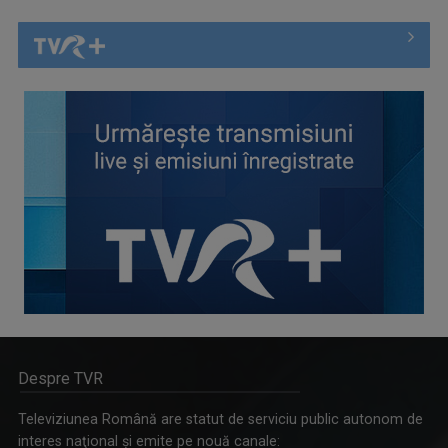
Despre TVR
Televiziunea Română are statut de serviciu public autonom de
interes naţional şi emite pe nouă canale: