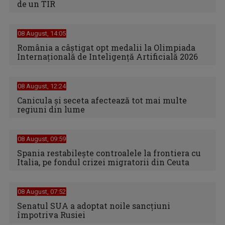
de un TIR
08 August, 14:05
România a câștigat opt medalii la Olimpiada
Internațională de Inteligență Artificială 2026
08 August, 12:24
Canicula şi seceta afectează tot mai multe
regiuni din lume
08 August, 09:59
Spania restabileşte controalele la frontiera cu
Italia, pe fondul crizei migratorii din Ceuta
08 August, 07:52
Senatul SUA a adoptat noile sancţiuni
împotriva Rusiei