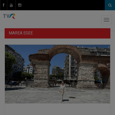
MAREA EGEE