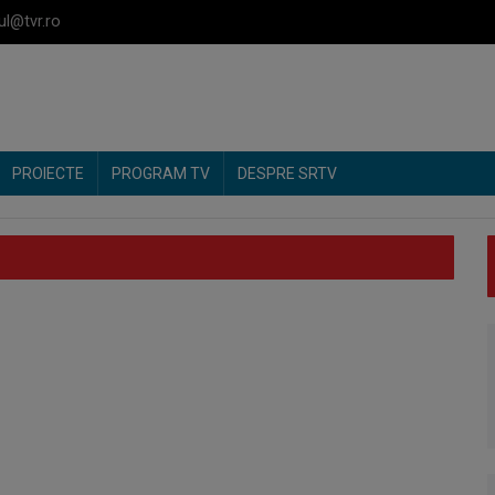
ul@tvr.ro
PROIECTE
PROGRAM TV
DESPRE SRTV