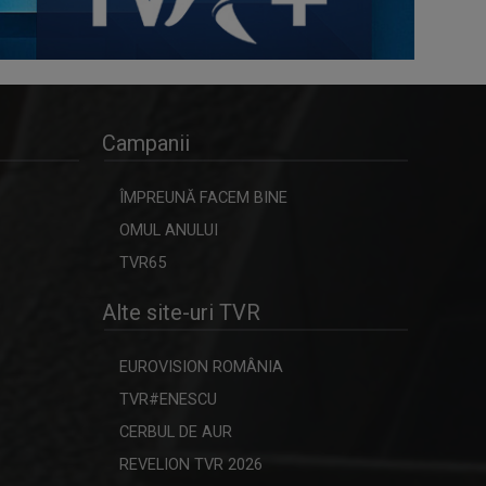
Campanii
ÎMPREUNĂ FACEM BINE
OMUL ANULUI
TVR65
Alte site-uri TVR
EUROVISION ROMÂNIA
TVR#ENESCU
CERBUL DE AUR
REVELION TVR 2026