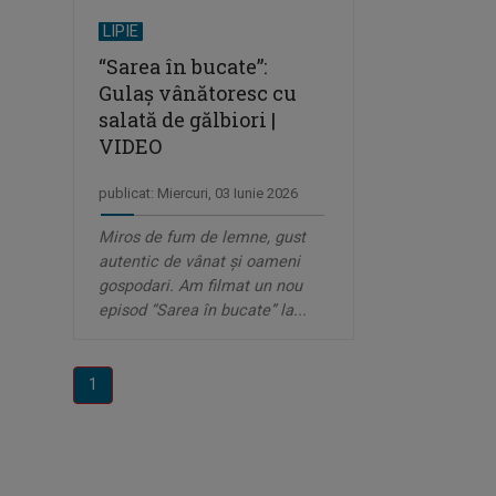
LIPIE
“Sarea în bucate”:
Gulaș vânătoresc cu
salată de gălbiori |
VIDEO
publicat: Miercuri, 03 Iunie 2026
Miros de fum de lemne, gust
autentic de vânat și oameni
gospodari. Am filmat un nou
episod “Sarea în bucate” la...
1