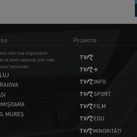
ire
Proiecte
ră cele mai importante
 la nivel naţional, prin cele
ouri teritoriale: