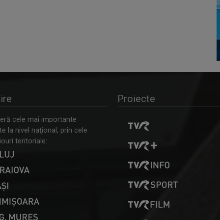
ire
Proiecte
ră cele mai importante
 la nivel naţional, prin cele
ouri teritoriale: