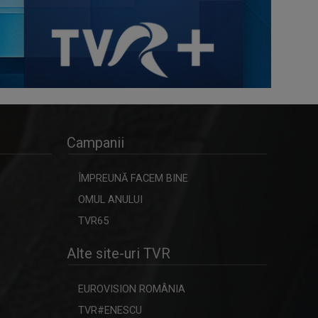
Campanii
ÎMPREUNĂ FACEM BINE
OMUL ANULUI
TVR65
Alte site-uri TVR
EUROVISION ROMÂNIA
TVR#ENESCU