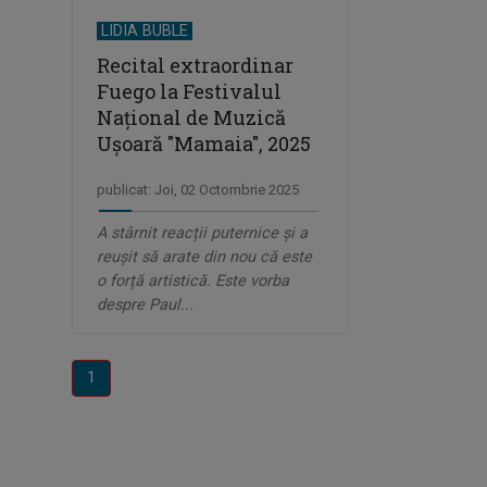
LIDIA BUBLE
Recital extraordinar
Fuego la Festivalul
Național de Muzică
Ușoară "Mamaia", 2025
publicat: Joi, 02 Octombrie 2025
A stârnit reacții puternice și a
reușit să arate din nou că este
o forță artistică.​ Este vorba
despre Paul...
1