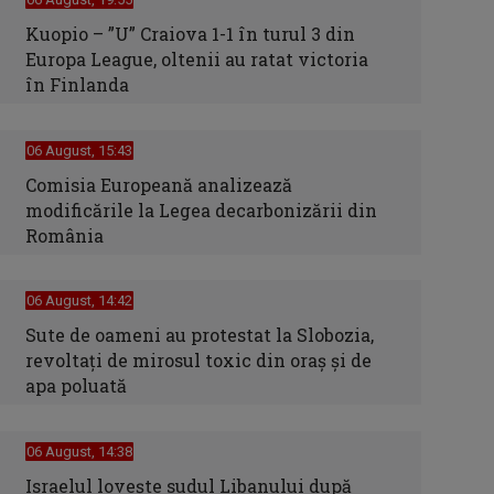
Kuopio – ”U” Craiova 1-1 în turul 3 din
Europa League, oltenii au ratat victoria
în Finlanda
06 August, 15:43
Comisia Europeană analizează
modificările la Legea decarbonizării din
România
06 August, 14:42
Sute de oameni au protestat la Slobozia,
revoltați de mirosul toxic din oraș și de
apa poluată
06 August, 14:38
Israelul loveşte sudul Libanului după