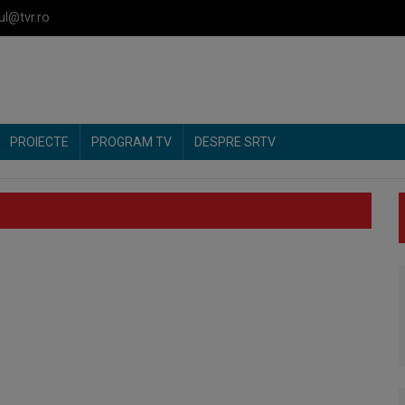
ul@tvr.ro
PROIECTE
PROGRAM TV
DESPRE SRTV