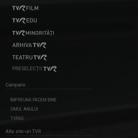
PRESELECȚII
Campanii
ÎMPREUNĂ FACEM BINE
OMUL ANULUI
TVR65
Alte site-uri TVR