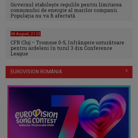
Guvernul stabilește regulile pentru limitarea
consumului de energie al marilor companii.
Populația nu va fi afectată
06 August, 21:23
CFR Cluj – Tromsoe 0-5, înfrângere usturătoare
pentru ardeleni în turul 3 din Conference
League
EUROVISION ROMÂNIA