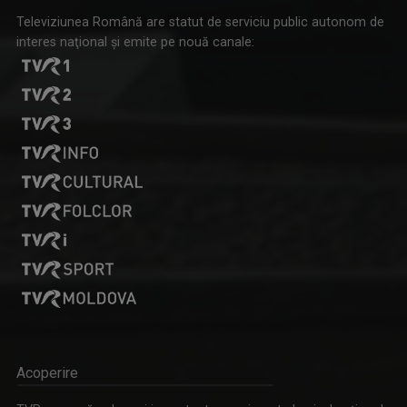
Televiziunea Română are statut de serviciu public autonom de
interes naţional şi emite pe nouă canale:
Acoperire