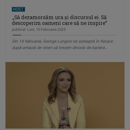
HOST
„Să dezamorsăm ura și discursul ei. Să
descoperim oameni care să ne inspire”
publicat: Luni, 10 Februarie 2025
Din 14 februarie, George Lungoci ne aşteaptă în fiecare
după-amiază de vineri să trecem dincolo de bariera...