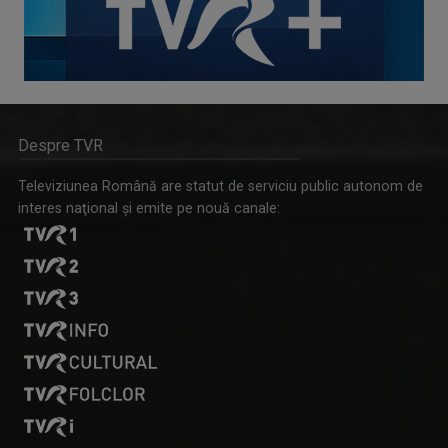
Despre TVR
Televiziunea Română are statut de serviciu public autonom de
interes naţional şi emite pe nouă canale: