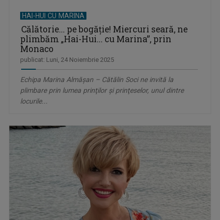
HAI-HUI CU MARINA
Călătorie... pe bogăţie! Miercuri seară, ne
plimbăm „Hai-Hui... cu Marina”, prin
Monaco
publicat: Luni, 24 Noiembrie 2025
Echipa Marina Almăşan – Cătălin Soci ne invită la
plimbare prin lumea prinţilor şi prinţeselor, unul dintre
locurile...