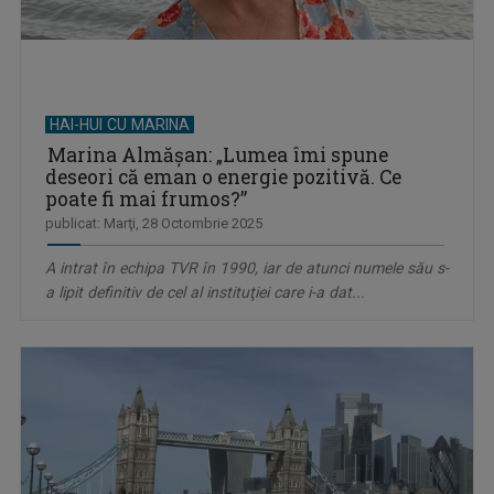
HAI-HUI CU MARINA
Marina Almăşan: „Lumea îmi spune
deseori că eman o energie pozitivă. Ce
poate fi mai frumos?”
publicat: Marţi, 28 Octombrie 2025
A intrat în echipa TVR în 1990, iar de atunci numele său s-
a lipit definitiv de cel al instituţiei care i-a dat...