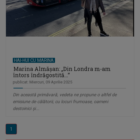
HAI-HUI CU MARINA
Marina Almăşan: „Din Londra m-am
întors îndrăgostită...”
publicat: Miercuri, 09 Aprilie 2025
Din această primăvară, vedeta ne propune o altfel de
emisiune de călătorii, cu locuri frumoase, oameni
destoinici şi...
1