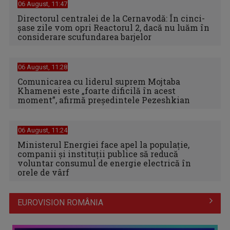
06 August, 11:47
Directorul centralei de la Cernavodă: În cinci-
şase zile vom opri Reactorul 2, dacă nu luăm în
considerare scufundarea barjelor
06 August, 11:28
Comunicarea cu liderul suprem Mojtaba
Khamenei este „foarte dificilă în acest
moment”, afirmă preşedintele Pezeshkian
06 August, 11:24
Ministerul Energiei face apel la populație,
companii și instituții publice să reducă
voluntar consumul de energie electrică în
orele de vârf
EUROVISION ROMÂNIA