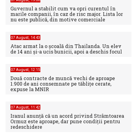
Guvernul a stabilit cum va opri curentul în
marile companii, în caz de risc major. Lista lor
nu este publică, din motive comerciale
07 August, 14:43
Atac armat la o școală din Thailanda. Un elev
de 14 ani și-a ucis bunicii, apoi a deschis focul
07 August, 12:15
Două contracte de muncă vechi de aproape
1.900 de ani consemnate pe tăblițe cerate,
expuse la MNIR
07 August, 11:42
Iranul anunță că un acord privind Strâmtoarea
Ormuz este aproape, dar pune condiții pentru
redeschidere