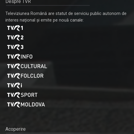
Despre TVR
Televiziunea Română are statut de serviciu public autonom de
interes naţional şi emite pe nouă canale:
Acoperire