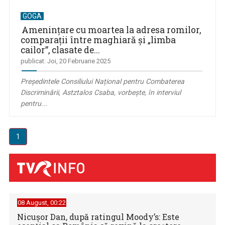
GOGA
Amenințare cu moartea la adresa romilor,
comparații între maghiară și „limba
cailor”, clasate de...
publicat: Joi, 20 Februarie 2025
Președintele Consiliului Național pentru Combaterea
Discriminării, Astztalos Csaba, vorbește, în interviul
pentru...
1
08 August, 00:22
Nicușor Dan, după ratingul Moody’s: Este