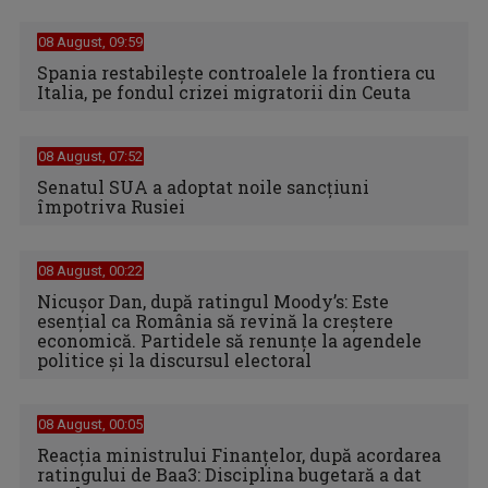
08 August, 09:59
Spania restabileşte controalele la frontiera cu
Italia, pe fondul crizei migratorii din Ceuta
08 August, 07:52
Senatul SUA a adoptat noile sancţiuni
împotriva Rusiei
08 August, 00:22
Nicușor Dan, după ratingul Moody’s: Este
esențial ca România să revină la creștere
economică. Partidele să renunțe la agendele
politice și la discursul electoral
08 August, 00:05
Reacția ministrului Finanțelor, după acordarea
ratingului de Baa3: Disciplina bugetară a dat