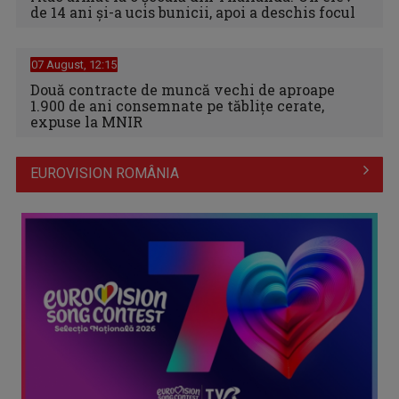
de 14 ani și-a ucis bunicii, apoi a deschis focul
07 August, 12:15
Două contracte de muncă vechi de aproape
1.900 de ani consemnate pe tăblițe cerate,
expuse la MNIR
EUROVISION ROMÂNIA