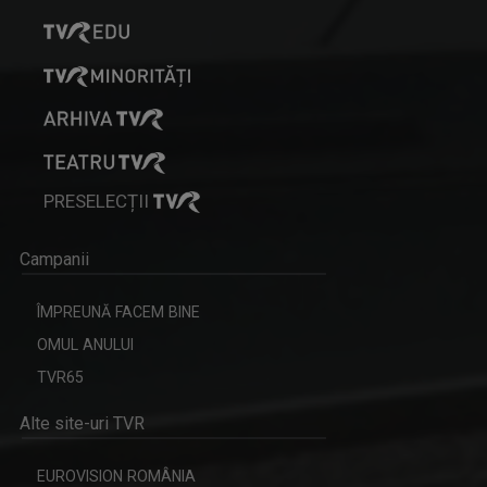
PRESELECȚII
Campanii
ÎMPREUNĂ FACEM BINE
OMUL ANULUI
TVR65
Alte site-uri TVR
EUROVISION ROMÂNIA