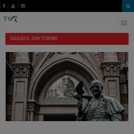
GIULGIUL DIN TORINO