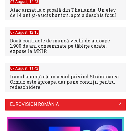
07 August, 14:43
Atac armat la o școală din Thailanda. Un elev
de 14 ani și-a ucis bunicii, apoi a deschis focul
07 August, 12:15
Două contracte de muncă vechi de aproape
1.900 de ani consemnate pe tăblițe cerate,
expuse la MNIR
07 August, 11:42
Iranul anunță că un acord privind Strâmtoarea
Ormuz este aproape, dar pune condiții pentru
redeschidere
EUROVISION ROMÂNIA