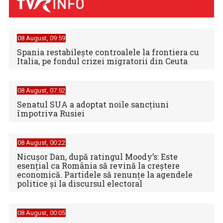
08 August, 09:59
Spania restabileşte controalele la frontiera cu
Italia, pe fondul crizei migratorii din Ceuta
08 August, 07:52
Senatul SUA a adoptat noile sancţiuni
împotriva Rusiei
08 August, 00:22
Nicușor Dan, după ratingul Moody’s: Este
esențial ca România să revină la creștere
economică. Partidele să renunțe la agendele
politice și la discursul electoral
08 August, 00:05