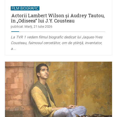
FILM BIOGRAFIC
Actorii Lambert Wilson şi Audrey Tautou,
în „Odiseea“ lui J.Y. Cousteau
publicat: Marţi, 21 Iulie 2026
La TVR 1 vedem filmul biografic dedicat lui Jaques-Yves
Cousteau, faimosul cercetător, om de ştiinţă, inventator,
a...