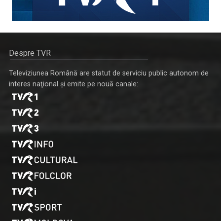
Despre TVR
Televiziunea Română are statut de serviciu public autonom de
interes naţional şi emite pe nouă canale: