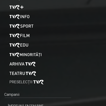
PRESELECȚII
Campanii
ÎMPREUNĂ FACEM BINE