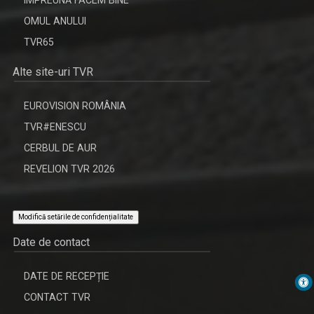
OMUL ANULUI
TVR65
Alte site-uri TVR
EUROVISION ROMÂNIA
TVR#ENESCU
CERBUL DE AUR
REVELION TVR 2026
Modifică setările de confidențialitate
Date de contact
DATE DE RECEPȚIE
CONTACT TVR