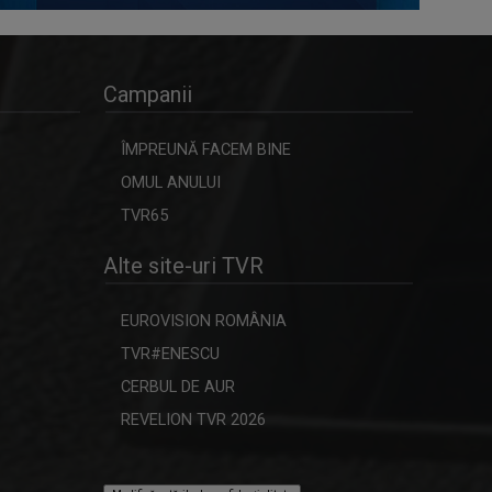
Campanii
ÎMPREUNĂ FACEM BINE
OMUL ANULUI
TVR65
Alte site-uri TVR
EUROVISION ROMÂNIA
TVR#ENESCU
CERBUL DE AUR
REVELION TVR 2026