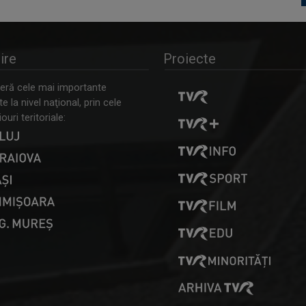
ire
Proiecte
ră cele mai importante
 la nivel naţional, prin cele
ouri teritoriale: