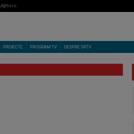
ul@tvr.ro
PROIECTE
PROGRAM TV
DESPRE SRTV