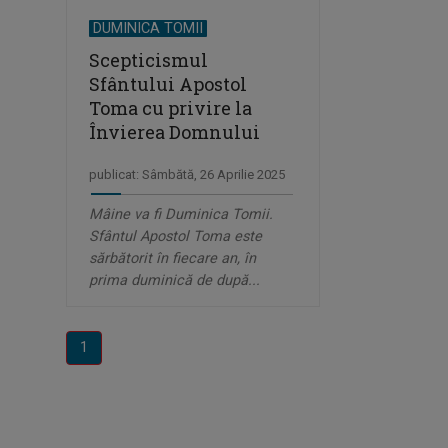
DUMINICA TOMII
Scepticismul
Sfântului Apostol
Toma cu privire la
Învierea Domnului
publicat: Sâmbătă, 26 Aprilie 2025
Mâine va fi Duminica Tomii.
Sfântul Apostol Toma este
sărbătorit în fiecare an, în
prima duminică de după...
1