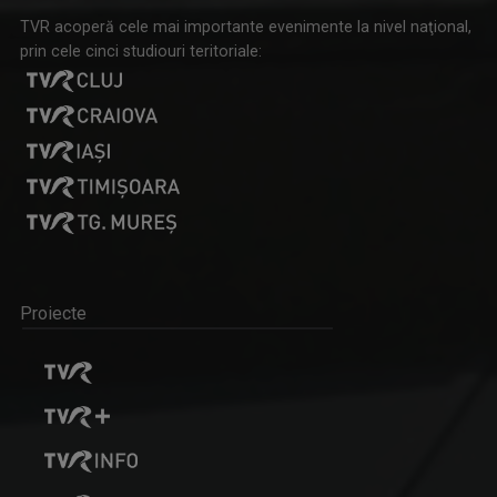
TVR acoperă cele mai importante evenimente la nivel naţional,
prin cele cinci studiouri teritoriale:
Proiecte