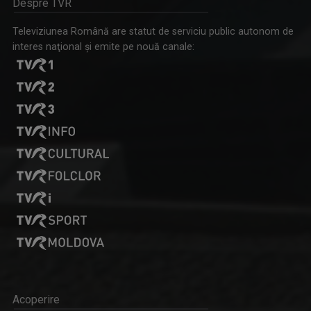
Despre TVR
Televiziunea Română are statut de serviciu public autonom de
interes naţional şi emite pe nouă canale:
Acoperire