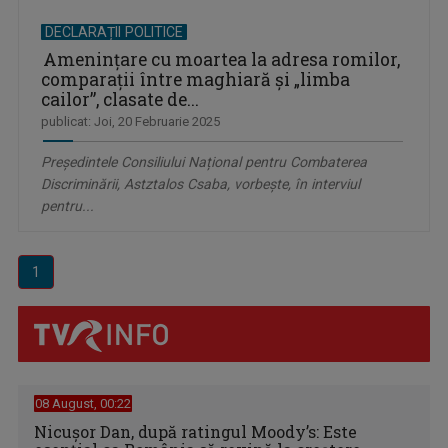
DECLARAȚII POLITICE
Amenințare cu moartea la adresa romilor,
comparații între maghiară și „limba
cailor”, clasate de...
publicat: Joi, 20 Februarie 2025
Președintele Consiliului Național pentru Combaterea
Discriminării, Astztalos Csaba, vorbește, în interviul
pentru...
1
08 August, 00:22
Nicușor Dan, după ratingul Moody’s: Este