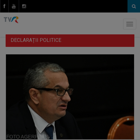
DECLARAȚII POLITICE