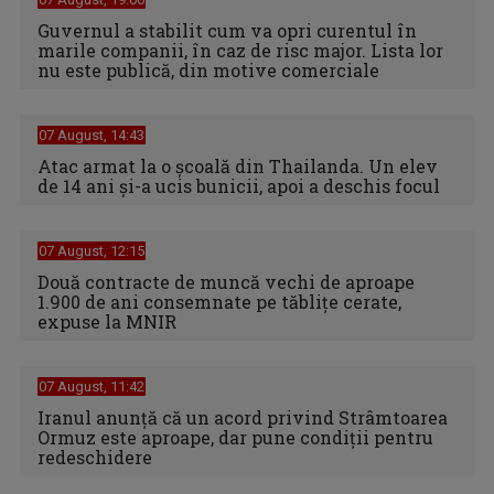
Guvernul a stabilit cum va opri curentul în
marile companii, în caz de risc major. Lista lor
nu este publică, din motive comerciale
07 August, 14:43
Atac armat la o școală din Thailanda. Un elev
de 14 ani și-a ucis bunicii, apoi a deschis focul
07 August, 12:15
Două contracte de muncă vechi de aproape
1.900 de ani consemnate pe tăblițe cerate,
expuse la MNIR
07 August, 11:42
Iranul anunță că un acord privind Strâmtoarea
Ormuz este aproape, dar pune condiții pentru
redeschidere