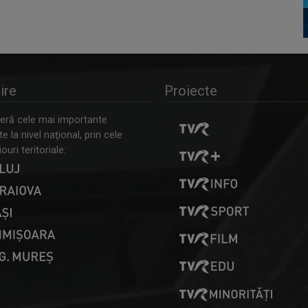
ire
Proiecte
ră cele mai importante
 la nivel naţional, prin cele
ouri teritoriale: