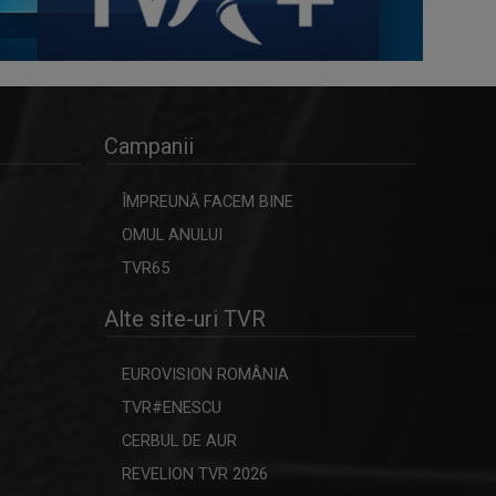
Campanii
ÎMPREUNĂ FACEM BINE
OMUL ANULUI
TVR65
Alte site-uri TVR
EUROVISION ROMÂNIA
TVR#ENESCU
CERBUL DE AUR
REVELION TVR 2026