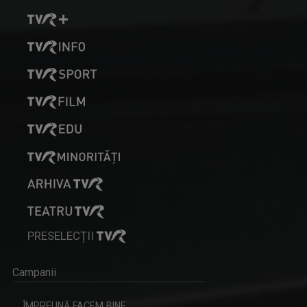
PRESELECȚII
Campanii
ÎMPREUNĂ FACEM BINE