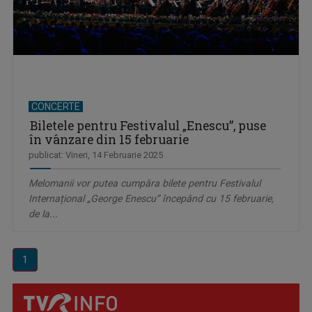
CONCERTE
Biletele pentru Festivalul „Enescu”, puse
în vânzare din 15 februarie
publicat: Vineri, 14 Februarie 2025
Melomanii vor putea cumpăra bilete pentru Festivalul
Internațional „George Enescu” începând cu 15 februarie,
de la...
1