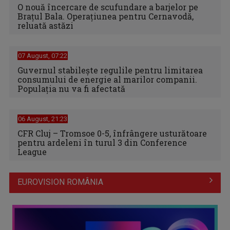
O nouă încercare de scufundare a barjelor pe
Brațul Bala. Operațiunea pentru Cernavodă,
reluată astăzi
07 August, 07:22
Guvernul stabilește regulile pentru limitarea
consumului de energie al marilor companii.
Populația nu va fi afectată
06 August, 21:23
CFR Cluj – Tromsoe 0-5, înfrângere usturătoare
pentru ardeleni în turul 3 din Conference
League
EUROVISION ROMÂNIA