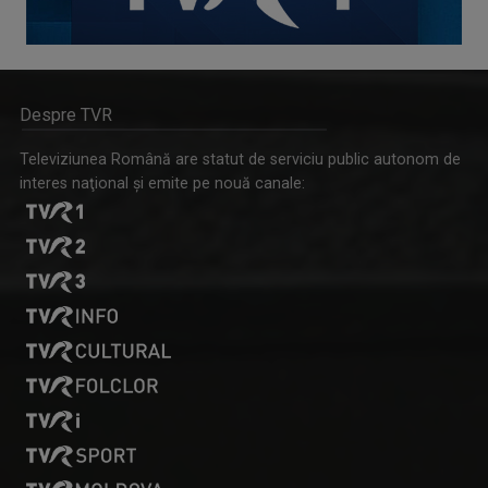
Despre TVR
Televiziunea Română are statut de serviciu public autonom de
interes naţional şi emite pe nouă canale: