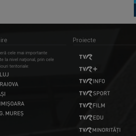
ire
Proiecte
ră cele mai importante
 la nivel naţional, prin cele
ouri teritoriale: