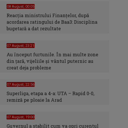
08 August, 00:05
Reacția ministrului Finanțelor, după
acordarea ratingului de Baa3: Disciplina
bugetară a dat rezultate
07 August, 23:21
Au început furtunile. În mai multe zone
din țară, vijeliile și vântul puternic au
creat deja probleme
07 August, 22:56
Superliga, etapa a 4-a: UTA – Rapid 0-0,
remiză pe ploaie la Arad
07 August, 19:00
Guvernul a stabilit cum va opri curentul