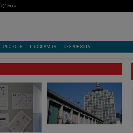
ul@tvr.ro
PROIECTE
PROGRAM TV
DESPRE SRTV