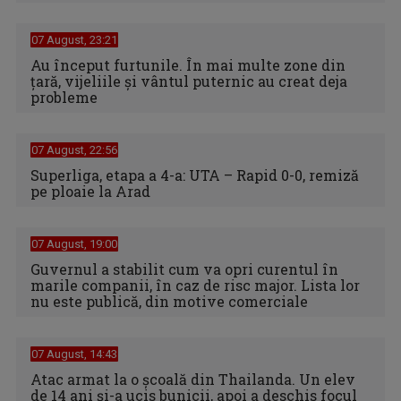
07 August, 23:21
Au început furtunile. În mai multe zone din
țară, vijeliile și vântul puternic au creat deja
probleme
07 August, 22:56
Superliga, etapa a 4-a: UTA – Rapid 0-0, remiză
pe ploaie la Arad
07 August, 19:00
Guvernul a stabilit cum va opri curentul în
marile companii, în caz de risc major. Lista lor
nu este publică, din motive comerciale
07 August, 14:43
Atac armat la o școală din Thailanda. Un elev
de 14 ani și-a ucis bunicii, apoi a deschis focul