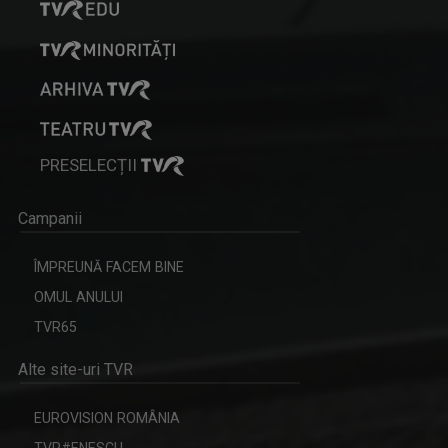
PRESELECȚII
Campanii
ÎMPREUNĂ FACEM BINE
OMUL ANULUI
TVR65
Alte site-uri TVR
EUROVISION ROMÂNIA
TVR#ENESCU