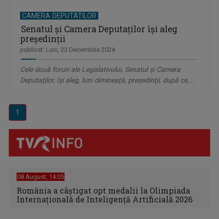
CAMERA DEPUTATILOR
Senatul şi Camera Deputaţilor îşi aleg
preşedinţii
publicat: Luni, 23 Decembrie 2024
Cele două foruri ale Legislativului, Senatul şi Camera
Deputaţilor, îşi aleg, luni dimineaţă, preşedinţii, după ce,...
1
08 August, 14:05
România a câștigat opt medalii la Olimpiada
Internațională de Inteligență Artificială 2026