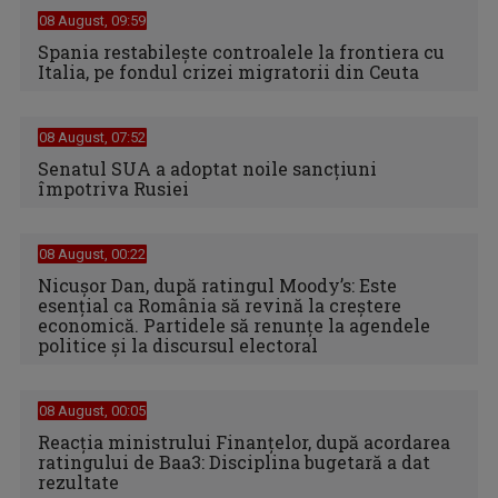
08 August, 09:59
Spania restabileşte controalele la frontiera cu
Italia, pe fondul crizei migratorii din Ceuta
08 August, 07:52
Senatul SUA a adoptat noile sancţiuni
împotriva Rusiei
08 August, 00:22
Nicușor Dan, după ratingul Moody’s: Este
esențial ca România să revină la creștere
economică. Partidele să renunțe la agendele
politice și la discursul electoral
08 August, 00:05
Reacția ministrului Finanțelor, după acordarea
ratingului de Baa3: Disciplina bugetară a dat
rezultate