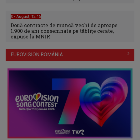
07 August, 12:15
Două contracte de muncă vechi de aproape
1.900 de ani consemnate pe tăblițe cerate,
expuse la MNIR
EUROVISION ROMÂNIA