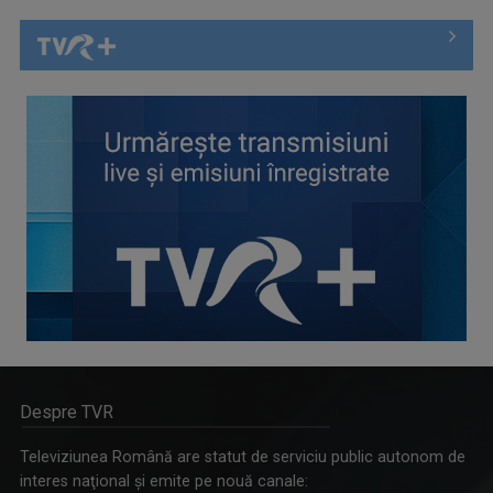
Despre TVR
Televiziunea Română are statut de serviciu public autonom de
interes naţional şi emite pe nouă canale: