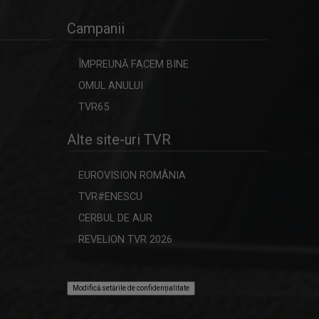
Campanii
ÎMPREUNĂ FACEM BINE
OMUL ANULUI
TVR65
Alte site-uri TVR
EUROVISION ROMÂNIA
TVR#ENESCU
CERBUL DE AUR
REVELION TVR 2026
Modifică setările de confidențialitate