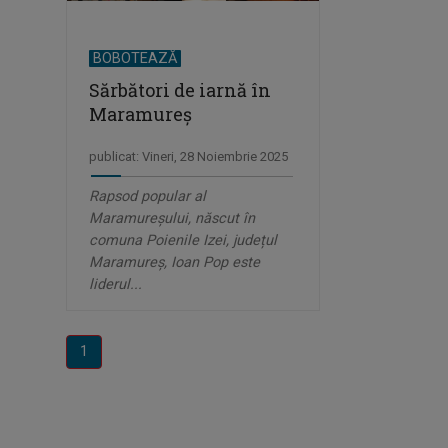
BOBOTEAZĂ
Sărbători de iarnă în
Maramureș
publicat: Vineri, 28 Noiembrie 2025
Rapsod popular al
Maramureșului, născut în
comuna Poienile Izei, județul
Maramureș, Ioan Pop este
liderul...
1