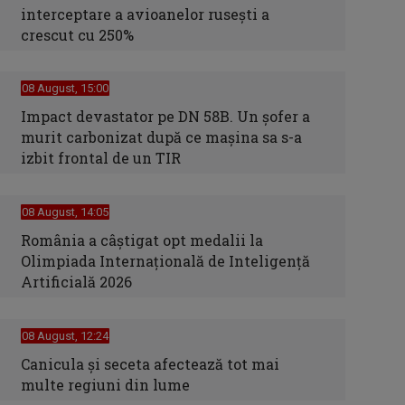
interceptare a avioanelor ruseşti a
crescut cu 250%
08 August, 15:00
Impact devastator pe DN 58B. Un șofer a
murit carbonizat după ce mașina sa s-a
izbit frontal de un TIR
08 August, 14:05
România a câștigat opt medalii la
Olimpiada Internațională de Inteligență
Artificială 2026
08 August, 12:24
Canicula şi seceta afectează tot mai
multe regiuni din lume