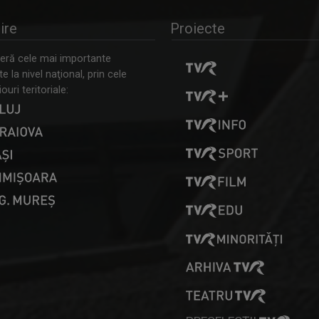
ire
Proiecte
ră cele mai importante
 la nivel naţional, prin cele
ouri teritoriale: