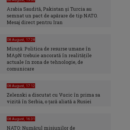
Arabia Saudită, Pakistan și Turcia au
semnat un pact de apărare de tip NATO.
Mesaj direct pentru Iran
08 August, 17:28
Miruță: Politica de resurse umane în
MApN trebuie ancorată în realitățile
actuale în zona de tehnologie, de
comunicare
08 August, 17:12
Zelenski a discutat cu Vucic în prima sa
vizită în Serbia, o ţară aliată a Rusiei
08 August, 16:31
NATO: Numărul misiunilor de