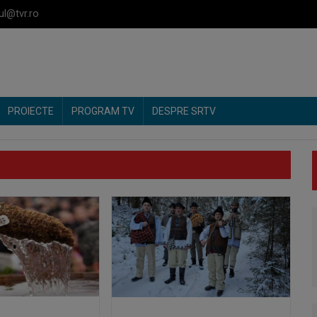
ul@tvr.ro
PROIECTE
PROGRAM TV
DESPRE SRTV